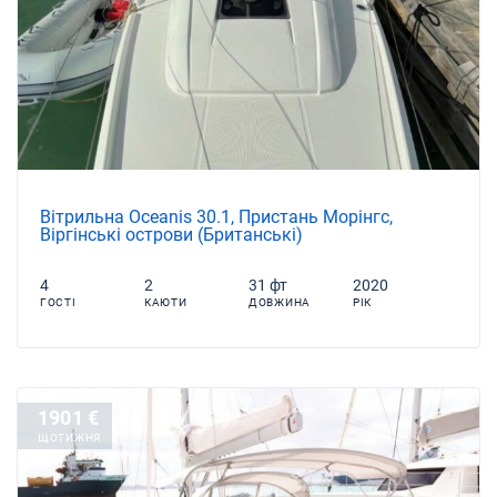
Вітрильна Oceanis 30.1, Пристань Морінгс,
Віргінські острови (Британські)
4
2
31 фт
2020
ГОСТІ
КАЮТИ
ДОВЖИНА
РІК
1901 €
ЩОТИЖНЯ