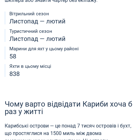
шкіпера або знайти чартер без екіпажу.
Вітрильний сезон
Листопад — лютий
Туристичний сезон
Листопад — лютий
Марини для яхт у цьому районі
58
Яхти в цьому місці
838
Чому варто відвідати Кариби хоча б
раз у житті
Карибські острови — це понад 7 тисяч островів і бухт,
що простяглися на 1500 миль між двома