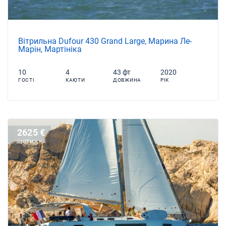
Вітрильна Dufour 430 Grand Large, Марина Ле-
Марін, Мартініка
10
4
43 фт
2020
ГОСТІ
КАЮТИ
ДОВЖИНА
РІК
2625 €
ЩОТИЖНЯ