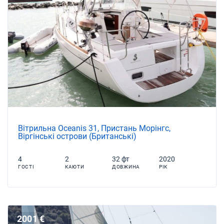
Вітрильна Oceanis 31, Пристань Морінгс,
Віргінські острови (Британські)
4
2
32 фт
2020
ГОСТІ
КАЮТИ
ДОВЖИНА
РІК
2001 €