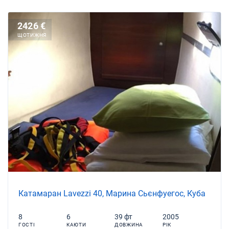
2426 €
ЩОТИЖНЯ
Катамаран Lavezzi 40, Марина Сьєнфуегос, Куба
8
6
39 фт
2005
ГОСТІ
КАЮТИ
ДОВЖИНА
РІК