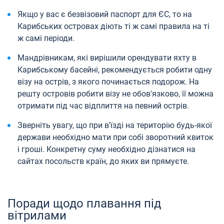
Якщо у вас є безвізовий паспорт для ЄС, то на
Карибських островах діють ті ж самі правила на ті
ж самі періоди.
Мандрівникам, які вирішили орендувати яхту в
Карибському басейні, рекомендується робити одну
візу на острів, з якого починається подорож. На
решту островів робити візу не обов'язково, її можна
отримати під час відплиття на певний острів.
Зверніть увагу, що при в'їзді на територію будь-якої
держави необхідно мати при собі зворотний квиток
і гроші. Конкретну суму необхідно дізнатися на
сайтах посольств країн, до яких ви прямуєте.
Поради щодо плавання під
вітрилами