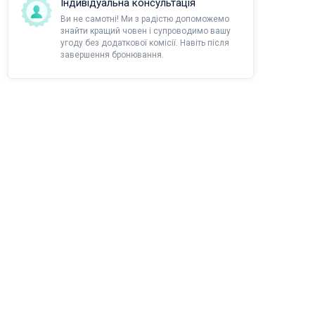
Індивідуальна консультація
Ви не самотні! Ми з радістю допоможемо
знайти кращий човен і супроводимо вашу
угоду без додаткової комісії. Навіть після
завершення бронювання.