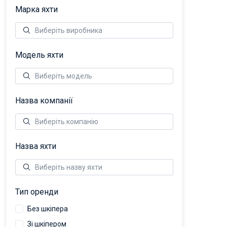
Марка яхти
Модель яхти
Назва компанії
Назва яхти
Тип оренди
Без шкіпера
Зі шкіпером