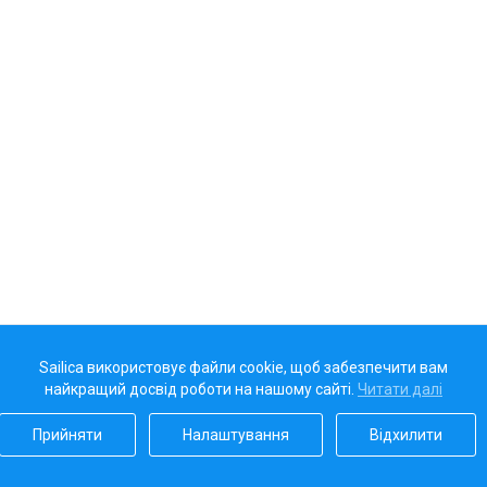
Sailica використовує файли cookie, щоб забезпечити вам
найкращий досвід роботи на нашому сайті.
Читати далі
Прийняти
Налаштування
Відхилити
Наш рейтинг