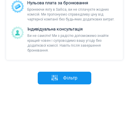
Нульова плата за бронювання
Бронюючи яхту в Sailica, ви не сплачуєте жодних
комісій. Ми пропонуємо справедливу ціну від
чартерної компанії без будь-яких додаткових витрат.
Індивідуальна консультація
Ви не самотні! Ми з радістю допоможемо знайти
кращий човен і супроводимо вашу угоду без
додаткової комісії. Навіть після завершення
бронювання.
Фільтр