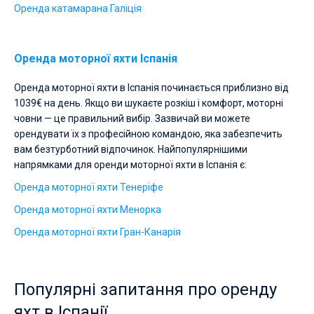
Оренда катамарана Галіція
Оренда моторної яхти Іспанія
Оренда моторної яхти в Іспанія починається приблизно від
1039€ на день. Якщо ви шукаєте розкіш і комфорт, моторні
човни — це правильний вибір. Зазвичай ви можете
орендувати їх з професійною командою, яка забезпечить
вам безтурботний відпочинок. Найпопулярнішими
напрямками для оренди моторної яхти в Іспанія є:
Оренда моторної яхти Тенеріфе
Оренда моторної яхти Менорка
Оренда моторної яхти Гран-Канарія
Популярні запитання про оренду
яхт в Іспанії