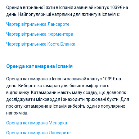
Оренда вітрильної яхти в Іспанія зазвичай коштує 1039€ на
день. Найпопулярніші напрямки для яхтингу в Іспанія є:
Чартер вітрильника Лансароте
Чартер вітрильника Форментера
Чартер вітрильника Коста Бланка
Оренда катамарана Іспанія
Оренда катамарана в Іспанія зазвичай коштує 1039€ на
день. Виберіть катамаран для більш комфортного
відпочинку. Катамарани мають малу осадку, що дозволяє
досліджувати мілководдя і знаходити приховані бухти. Для
прокату катамарана в Іспанія виберіть один з популярних
напрямків:
Оренда катамарана Менорка
Оренда катамарана Лансароте