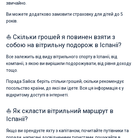
звичайно.
Ви можете додатково замовити страховку для дітей до 5
років.
⛵ Скільки грошей я повинен взяти з
собою на вітрильну подорож в Іспанії?
Все залежить від виду вітрильного спорту в Іспанії, від
компанії, з якою ви вирішили подорожувати, від рівня доходу
тощо.
Порада Sailica: беріть стільки грошей, скільки рекомендує
посольство країни, до якої ви їдете. Вся ця інформація є у
відкритому доступі в інтернеті.
⛵ Як скласти вітрильний маршрут в
Іспанії?
Якщо ви орендуєте яхту з капітаном, почитайте путівники та
поради, написані досвідченими туристами, пошукайте в