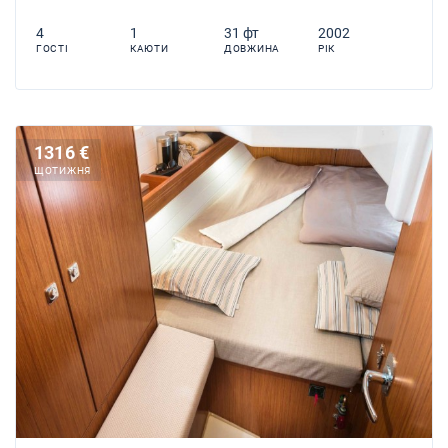
4
1
31 фт
2002
ГОСТІ
КАЮТИ
ДОВЖИНА
РІК
1316 €
ЩОТИЖНЯ