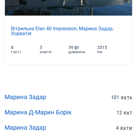
Вітрильна Elan 40 Impression, Марина Задар,
Хорватія
8
3
39 фт
2015
ГОСТІ
КАЮТИ
ДОВЖИНА
РІК
Марина Задар
101
ЯХТА
Марина Д-Марин Борік
12
ЯХТ
Марина Задар
4
ЯХТИ