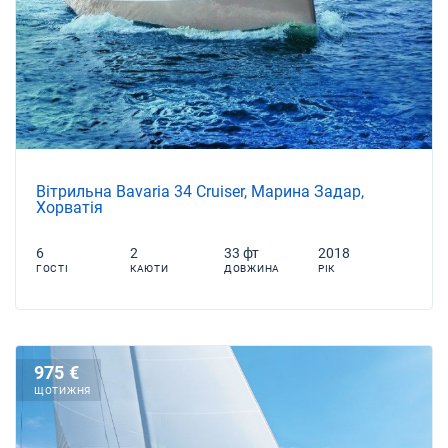
Вітрильна Bavaria 34 Cruiser, Марина Задар,
Хорватія
6
2
33 фт
2018
ГОСТІ
КАЮТИ
ДОВЖИНА
РІК
975 €
ЩОТИЖНЯ