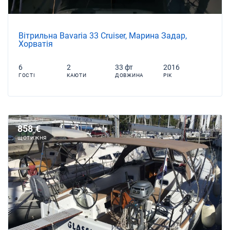
Вітрильна Bavaria 33 Cruiser, Марина Задар,
Хорватія
6
2
33 фт
2016
ГОСТІ
КАЮТИ
ДОВЖИНА
РІК
858 €
ЩОТИЖНЯ