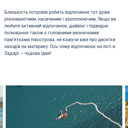
Близькість островів робить відпочинок тут дуже
різноманітним, насиченим і захоплюючим. Якщо ви
любите активний відпочинок, дайвінг і підводне
полювання також є головними визначними
пам'ятками півострова, не кажучи вже про десятки
заходів на материку. Ось чому відпочинок на яхті в
Задарі — чудова ідея!