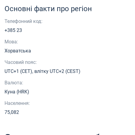
Основні факти про регіон
Телефонний код:
+385 23
Мова:
Хорватська
Часовий пояс:
UTC+1 (CET), влітку UTC+2 (CEST)
Валюта:
Куна (HRK)
Населення:
75,082