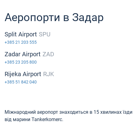
Аеропорти в Задар
Split Airport
SPU
+385 21 203 555
Zadar Airport
ZAD
+385 23 205 800
Rijeka Airport
RJK
+385 51 842 040
Міжнародний аеропорт знаходиться в 15 хвилинах їзди
від марини Tankerkomerc.