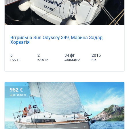
Вітрильна Sun Odyssey 349, Марина Задар,
Хорватія
6
2
34 фт
2015
ГОСТІ
КАЮТИ
ДОВЖИНА
РІК
952 €
ЩОТИЖНЯ