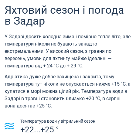
Яхтовий сезон і погода
в Задар
У Задарі досить холодна зима і помірно тепле літо, але
температури ніколи не бувають занадто
екстремальними. У високий сезон, з травня по
вересень, умови для яхтингу майже ідеальні —
температура від + 24 °C до + 29 °C.
Адріатика дуже добре захищена і закрита, тому
температура тут ніколи не опускається нижче +15 °C, а
купатися в морі можна цілий рік. Температура води в
Задарі в травні становить близько +20 °C, в серпні
вона досягає +25 °C.
Температура води у вітрильний сезон
+22...+25 °