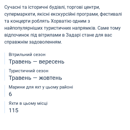
Сучасні та історичні будівлі, торгові центри,
супермаркети, якісні екскурсійні програми, фестивалі
та концерти роблять Хорватію одним з
найпопулярніших туристичних напрямків. Саме тому
відпочинок під вітрилами в Задарі стане для вас
справжнім задоволенням.
Вітрильний сезон
Травень — вересень
Туристичний сезон
Травень — жовтень
Марини для яхт у цьому районі
6
Яхти в цьому місці
115