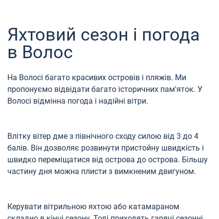
Яхтовий сезон і погода
в Волос
На Волосі багато красивих островів і пляжів. Ми
пропонуємо відвідати багато історичних пам'яток. У
Волосі відмінна погода і надійні вітри.
Влітку вітер дме з північного сходу силою від 3 до 4
балів. Він дозволяє розвинути пристойну швидкість і
швидко переміщатися від острова до острова. Більшу
частину дня можна плисти з вимкненим двигуном.
Керувати вітрильною яхтою або катамараном
складно в кінці сезону. Тоді приходять гарячі сезонні