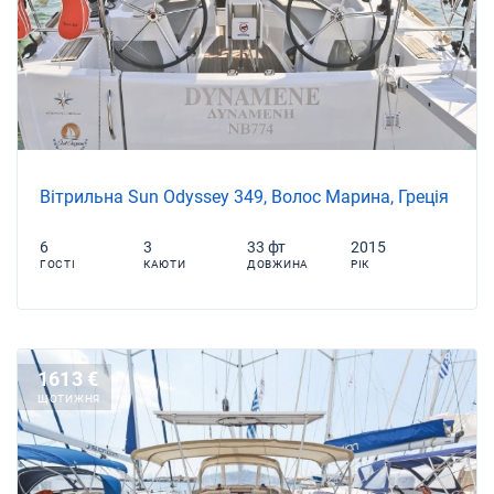
Вітрильна Sun Odyssey 349, Волос Марина, Греція
6
3
33 фт
2015
ГОСТІ
КАЮТИ
ДОВЖИНА
РІК
1613 €
ЩОТИЖНЯ