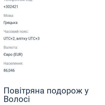
+302421
Мова:
Грецька
Часовий пояс:
UTC+2, влітку UTC+3
Валюта:
Євро (EUR)
Населення:
86,046
Повітряна подорож у
Волосі