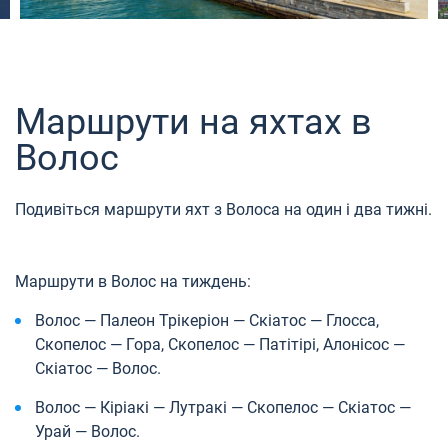
Маршрути на яхтах в
Волос
Подивіться маршрути яхт з Волоса на один і два тижні.
Маршрути в Волос на тиждень:
Волос — Палеон Трікеріон — Скіатос — Глосса,
Скопелос — Гора, Скопелос — Патітірі, Алонісос —
Скіатос — Волос.
Волос — Кіріакі — Лутракі — Скопелос — Скіатос —
Урай — Волос.