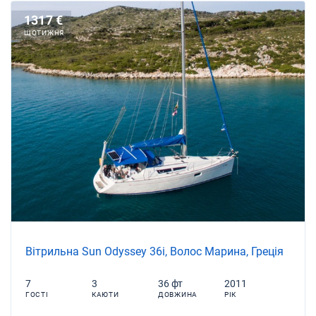
1317 €
ЩОТИЖНЯ
Вітрильна Sun Odyssey 36i, Волос Марина, Греція
7
3
36 фт
2011
ГОСТІ
КАЮТИ
ДОВЖИНА
РІК