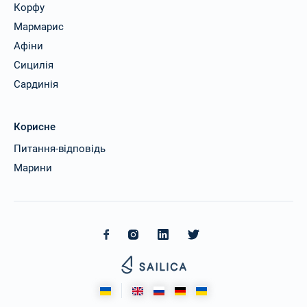
Корфу
Мармарис
Афіни
Сицилія
Сардинія
Корисне
Питання-відповідь
Марини