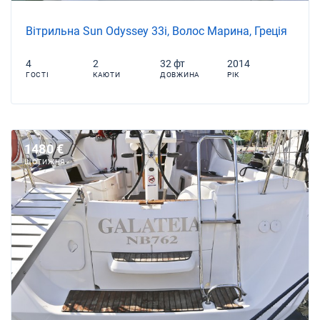
Вітрильна Sun Odyssey 33i, Волос Марина, Греція
4
2
32 фт
2014
ГОСТІ
КАЮТИ
ДОВЖИНА
РІК
1480 €
ЩОТИЖНЯ