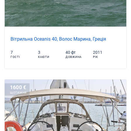
Вітрильна Oceanis 40, Волос Марина, Греція
7
3
40 фт
2011
ГОСТІ
КАЮТИ
ДОВЖИНА
РІК
1600 €
ЩОТИЖНЯ