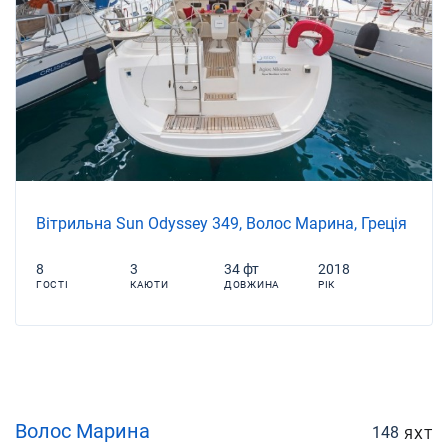
Вітрильна Sun Odyssey 349, Волос Марина, Греція
8
3
34 фт
2018
ГОСТІ
КАЮТИ
ДОВЖИНА
РІК
Волос Марина
148
ЯХТ