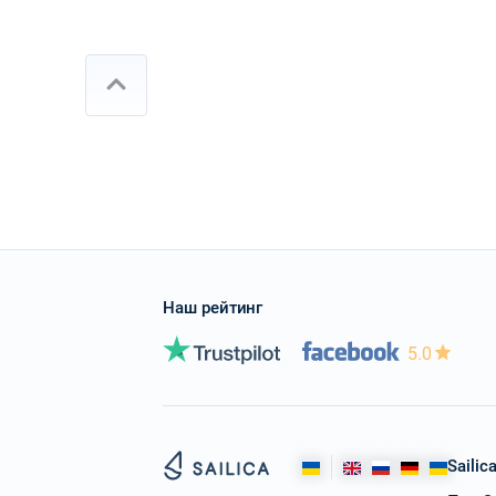
Наш рейтинг
5.0
Sailic