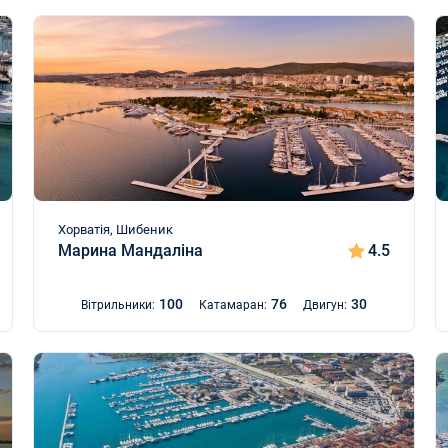
Хорватія, Шибеник
Марина Мандаліна
4.5
100
76
30
Вітрильники:
Катамаран:
Двигун: