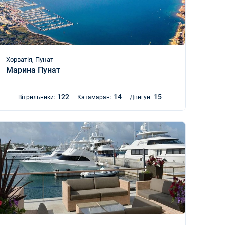
Хорватія, Пунат
Марина Пунат
122
14
15
Вітрильники:
Катамаран:
Двигун: