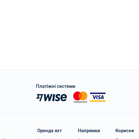
Платіжні системи
a
Оренда яхт
Напрямки
Корисне