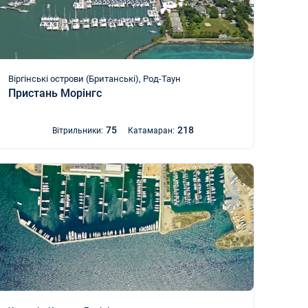
Віргінські острови (Британські), Род-Таун
Пристань Морінгс
75
218
Вітрильники:
Катамаран: