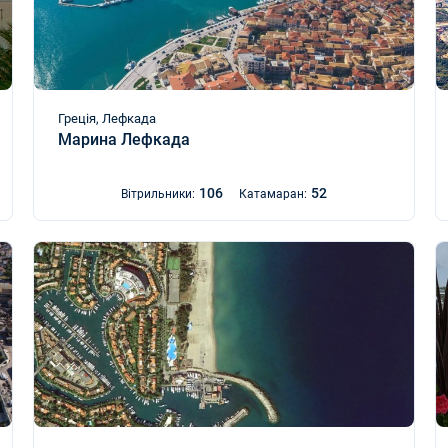
Греція, Лефкада
Марина Лефкада
106
52
Вітрильники:
Катамаран: