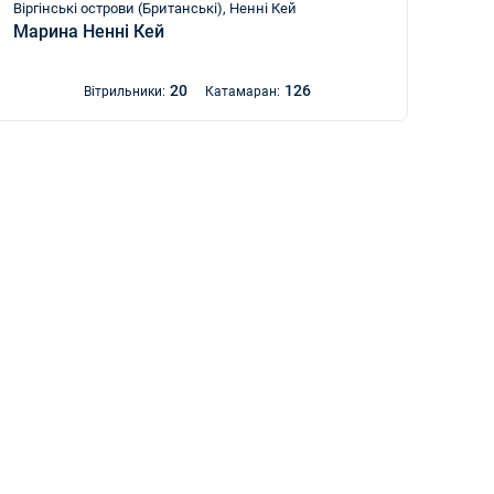
Віргінські острови (Британські), Ненні Кей
Марина Ненні Кей
20
126
Вітрильники:
Катамаран: