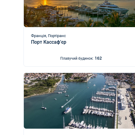
Франція, Портіранс
Порт Кассаф'єр
162
Плавучий будинок: