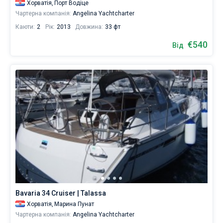
Хорватія,
Порт Водіце
Чартерна компанія:
Angelina Yachtcharter
Каюти:
2
Рік:
2013
Довжина:
33 фт
€540
Від
Bavaria 34 Cruiser | Talassa
Хорватія,
Марина Пунат
Чартерна компанія:
Angelina Yachtcharter