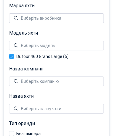
Марка яхти
Модель яхти
Dufour 460 Grand Large (5)
Назва компанії
Назва яхти
Тип оренди
Без шкіпера