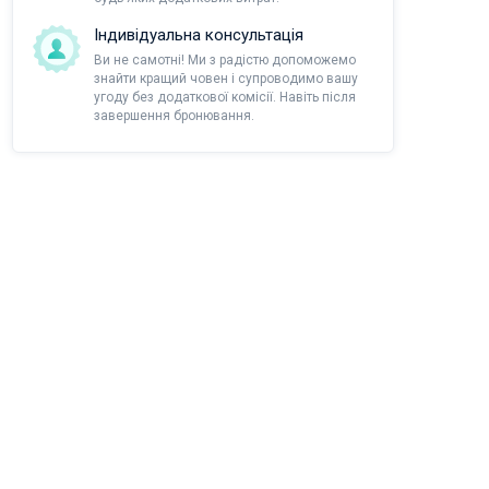
Індивідуальна консультація
Ви не самотні! Ми з радістю допоможемо
знайти кращий човен і супроводимо вашу
угоду без додаткової комісії. Навіть після
завершення бронювання.