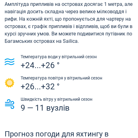
Амплітуда припливів на островах досягає 1 метра, але
навігація досить складна через велике мілководдя і
рифи. На кожній яхті, що пропонується для чартеру на
островах, є графік припливів і відпливів, щоб ви були в
курсі зручних умов. Ви можете подивитися путівник по
Багамських островах на Sailica.
Температура води у вітрильний сезон
+24...+26 °
Температура повітря у вітрильний сезон
+26...+32 °
Швидкість вітру у вітрильний сезон
9 — 11 вузлів
Прогноз погоди для яхтингу в