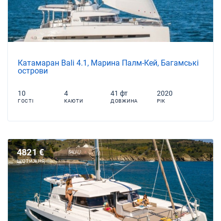
Катамаран Bali 4.1, Марина Палм-Кей, Багамські
острови
10
4
41 фт
2020
ГОСТІ
КАЮТИ
ДОВЖИНА
РІК
4821 €
ЩОТИЖНЯ