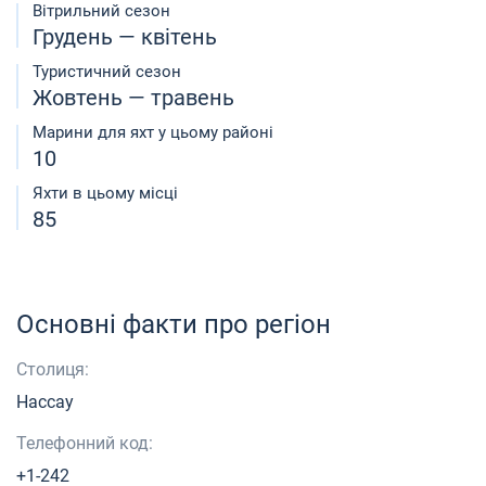
Вітрильний сезон
Грудень — квітень
Туристичний сезон
Жовтень — травень
Марини для яхт у цьому районі
10
Яхти в цьому місці
85
Основні факти про регіон
Столиця:
Нассау
Телефонний код:
+1-242