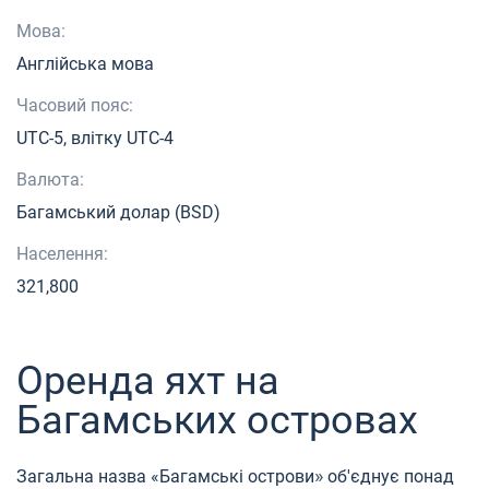
Мова:
Англійська мова
Часовий пояс:
UTC-5, влітку UTC-4
Валюта:
Багамський долар (BSD)
Населення:
321,800
Оренда яхт на
Багамських островах
»
Загальна назва «Багамські острови
об'єднує понад