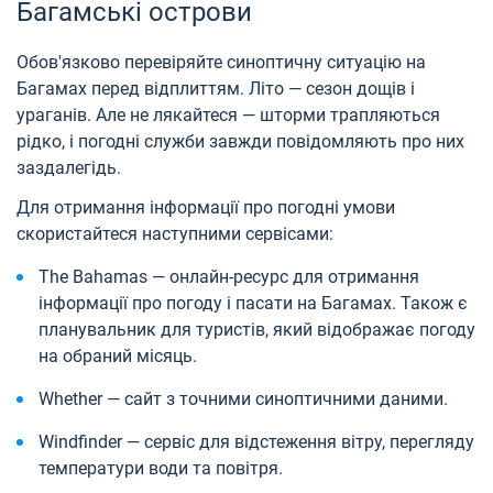
Багамські острови
Обов'язково перевіряйте синоптичну ситуацію на
Багамах перед відплиттям. Літо — сезон дощів і
ураганів. Але не лякайтеся — шторми трапляються
рідко, і погодні служби завжди повідомляють про них
заздалегідь.
Для отримання інформації про погодні умови
скористайтеся наступними сервісами:
The Bahamas — онлайн-ресурс для отримання
інформації про погоду і пасати на Багамах. Також є
планувальник для туристів, який відображає погоду
на обраний місяць.
Whether — сайт з точними синоптичними даними.
Windfinder — сервіс для відстеження вітру, перегляду
температури води та повітря.