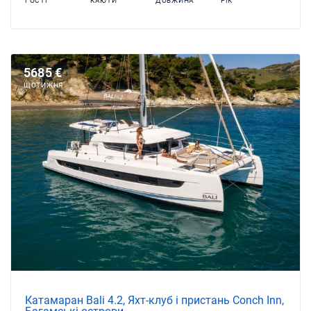
ГОСТІ
КАЮТИ
ДОВЖИНА
РІК
5685 €
ЩОТИЖНЯ
Катамаран Bali 4.2, Яхт-клуб і пристань Conch Inn,