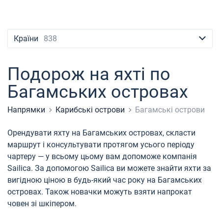
Контакти
Сейшели
Ібіца
Марина Баотік
Dufour
Lagoon 46
Bavaria Cruiser 46
Лавріон
Гран-Канарія
Сардинія
Мармарис
Британські Віргінські острови
Афіни
Марина Мандаліна
Elan
Lagoon 50
Bavaria Cruiser 51
Тенеріфе
Салерно
Гечек
Багами
+380 (93) 4661696
Країни
838
Мартініка
Лефкада
Марина Корнаті
Hanse
Bali Catspace
Oceanis 40.1
Балеарські острови
Неаполь
Фетхіє
Британські Віргінські острови
booking@sailica.com
Багами
Корфу
Марина Кастела
Excess
Bali 4.2
Oceanis 46.1
Амальфі
Бодрум
Мартініка
Подорож на яхті по
Багамських островах
Регіон Мугла
ACI Марина Дубровник
Lagoon
Bali 4.6
Oceanis 51.1
Сент-Люсія
Напрямки
Карибські острови
Багамські острови
Марина Веруда
Bali
Bali 5.4
Jeanneau 54
Fountaine Pajot
Astrea 42
Sun Odyssey 440
Орендувати яхту на Багамських островах, скласти
маршрут і консультувати протягом усього періоду
Leopard
Excess 11
Sun Odyssey 410
чартеру — у всьому цьому вам допоможе компанія
Sailica. За допомогою Sailica ви можете знайти яхти за
Dufour 46 GL
вигідною ціною в будь-який час року на Багамських
островах. Також новачки можуть взяти напрокат
човен зі шкіпером.