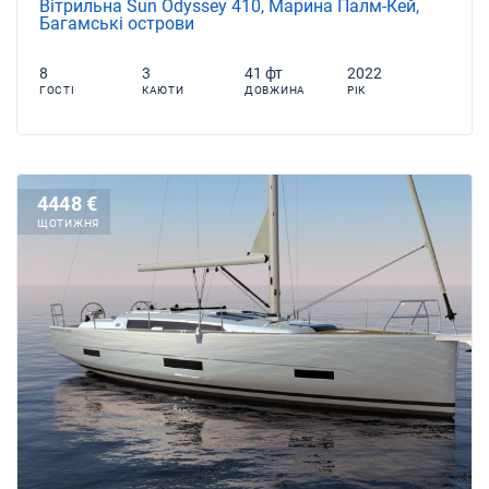
Вітрильна Sun Odyssey 410, Марина Палм-Кей,
Багамські острови
8
3
41 фт
2022
ГОСТІ
КАЮТИ
ДОВЖИНА
РІК
4448 €
ЩОТИЖНЯ