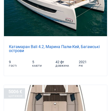
Катамаран Bali 4.2, Марина Палм-Кей, Багамські
острови
9
5
42 фт
2021
ГОСТІ
КАЮТИ
ДОВЖИНА
РІК
5006 €
ЩОТИЖНЯ