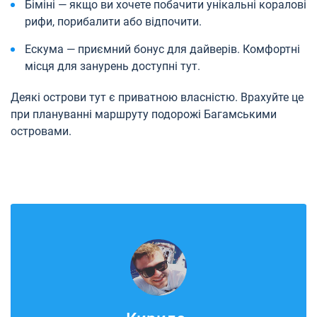
Біміні — якщо ви хочете побачити унікальні коралові
рифи, порибалити або відпочити.
Ескума — приємний бонус для дайверів. Комфортні
місця для занурень доступні тут.
Деякі острови тут є приватною власністю. Врахуйте це
при плануванні маршруту подорожі Багамськими
островами.