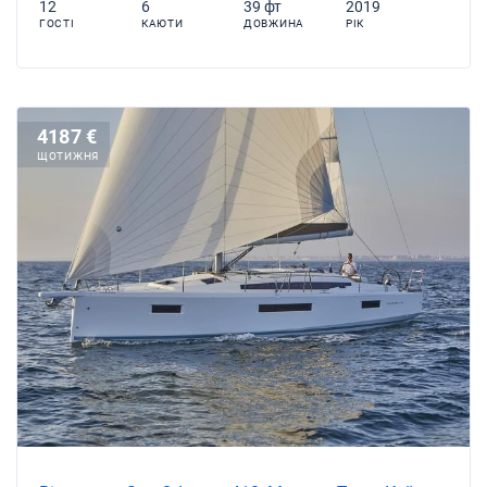
12
6
39 фт
2019
ГОСТІ
КАЮТИ
ДОВЖИНА
РІК
4187 €
ЩОТИЖНЯ