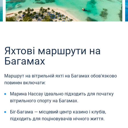
Яхтові маршрути на
Багамах
Маршрут на вітрильній яхті на Багамах обов'язково
повинен включати:
Марина Нассау ідеально підходить для початку
вітрильного спорту на Багамах.
Біг-Багама — місцевий центр казино і клубів,
підходить для поціновувачів нічного життя.