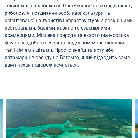
тільки можна побажати. Прогулянки на яхтах, дайвінг,
риболовля, поєднання особливої культури та
орієнтованої на туристів інфраструктури з розкішними
ресторанами, барами, казино та сувенірними
крамницями. Місцева природа та екзотична морська
фауна сподобається як досвідченим мореплавцям,
так і сім'ям з дітьми. Просто знайдіть яхту або
катамаран в оренду на Багамах, який підходить саме
вам і нехай подорож почнеться.