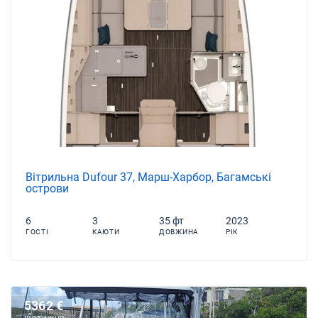
Вітрильна Dufour 37, Марш-Харбор, Багамські
острови
6
3
35 фт
2023
ГОСТІ
КАЮТИ
ДОВЖИНА
РІК
5362 €