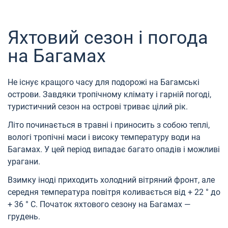
Яхтовий сезон і погода
на Багамах
Не існує кращого часу для подорожі на Багамські
острови. Завдяки тропічному клімату і гарній погоді,
туристичний сезон на острові триває цілий рік.
Літо починається в травні і приносить з собою теплі,
вологі тропічні маси і високу температуру води на
Багамах. У цей період випадає багато опадів і можливі
урагани.
Взимку іноді приходить холодний вітряний фронт, але
середня температура повітря коливається від + 22 ° до
+ 36 ° С. Початок яхтового сезону на Багамах —
грудень.