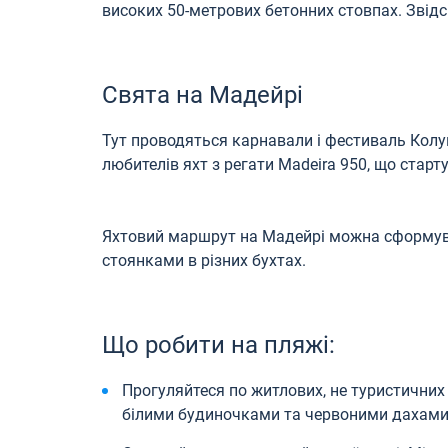
високих 50-метрових бетонних стовпах. Звідси
Свята на Мадейрі
Тут проводяться карнавали і фестиваль Колу
любителів яхт з регати Madeira 950, що старт
Яхтовий маршрут на Мадейрі можна сформува
стоянками в різних бухтах.
Що робити на пляжі:
Прогуляйтеся по житлових, не туристичних 
білими будиночками та червоними дахами