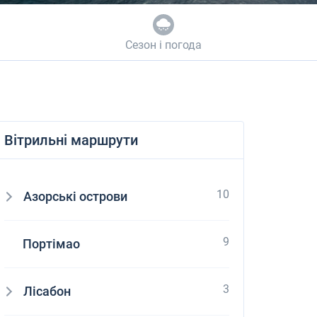
Сезон і погода
Вітрильні маршрути
10
Азорські острови
9
Портімао
3
Лісабон