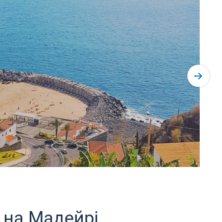
 на Мадейрі