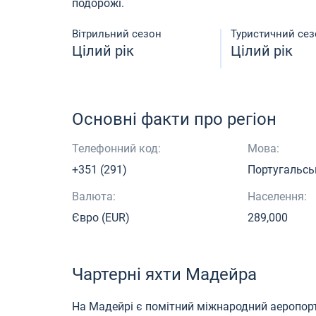
подорожі.
Вітрильний сезон
Туристичний сез
Цілий рік
Цілий рік
Основні факти про регіон
Телефонний код:
Мова:
+351 (291)
Португальсь
Валюта:
Населення:
Євро (EUR)
289,000
Чартерні яхти Мадейра
На Мадейрі є помітний міжнародний аеропорт.