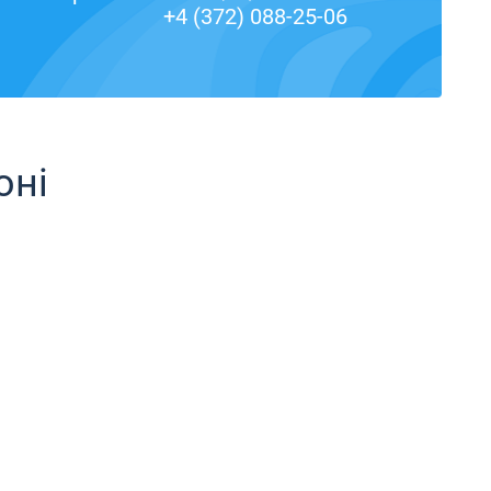
+4 (372) 088-25-06
оні