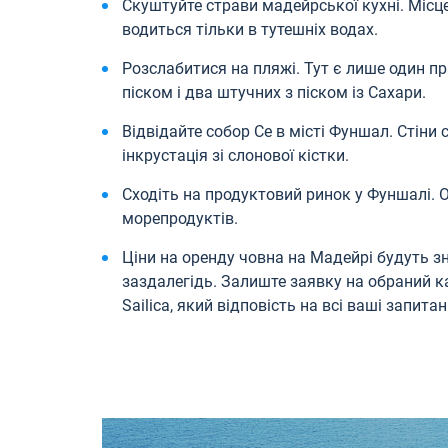
Скуштуйте страви мадейрської кухні. Місц
водиться тільки в тутешніх водах.
Розслабитися на пляжі. Тут є лише один 
піском і два штучних з піском із Сахари.
Відвідайте собор Се в місті Фуншал. Стіни с
інкрустація зі слонової кістки.
Сходіть на продуктовий ринок у Фуншалі. 
морепродуктів.
Ціни на оренду човна на Мадейрі будуть 
заздалегідь. Залиште заявку на обраний к
Sailica, який відповість на всі ваші запита