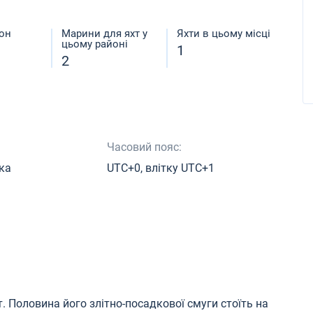
он
Марини для яхт у
Яхти в цьому місці
цьому районі
1
2
Часовий пояс:
ка
UTC+0, влітку UTC+1
 Половина його злітно-посадкової смуги стоїть на