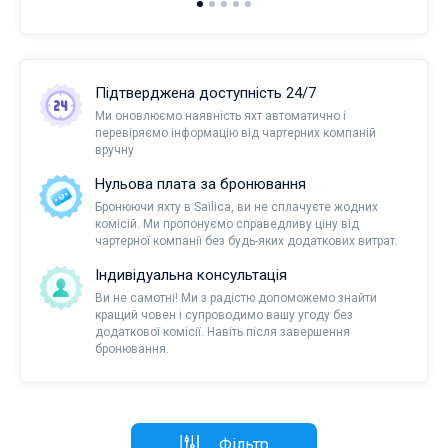
Підтверджена доступність 24/7
Ми оновлюємо наявність яхт автоматично і
перевіряємо інформацію від чартерних компаній
вручну
Нульова плата за бронювання
Бронюючи яхту в Sailica, ви не сплачуєте жодних
комісій. Ми пропонуємо справедливу ціну від
чартерної компанії без будь-яких додаткових витрат.
Індивідуальна консультація
Ви не самотні! Ми з радістю допоможемо знайти
кращий човен і супроводимо вашу угоду без
додаткової комісії. Навіть після завершення
бронювання.
Фільтр