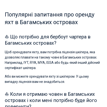
Популярні запитання про оренду
яхт в Багамських островах
⛵ Що потрібно для бербоут чартера в
Багамських островах?
Щоб орендувати яхту, вам потрібна ліцензія шкіпера, яка
дозволяє плавати на такому човні в Багамських островах.
Наприклад, IYT, RYA, MYA, ISSA або будь-який інший дійсний
сертифікат шкіпера.
Або ви можете орендувати яхту зі шкіпером. У цьому
випадку ліцензія вам не знадобиться.
⛵ Коли я отримаю човен в Багамських
островах і коли мені потрібно буде його
повернути?