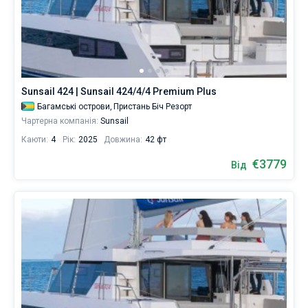
Sunsail 424 | Sunsail 424/4/4 Premium Plus
Багамські острови,
Пристань Біч Резорт
Чартерна компанія:
Sunsail
Каюти:
4
Рік:
2025
Довжина:
42 фт
€3779
Від