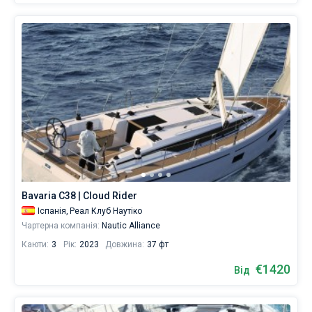
Bavaria C38 | Cloud Rider
Іспанія,
Реал Клуб Наутіко
Чартерна компанія:
Nautic Alliance
Каюти:
3
Рік:
2023
Довжина:
37 фт
€1420
Від