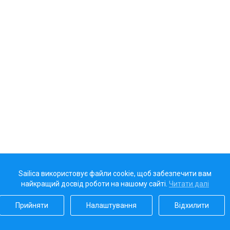
Sailica використовує файли cookie, щоб забезпечити вам
найкращий досвід роботи на нашому сайті.
Читати далі
Прийняти
Налаштування
Відхилити
Наш рейтинг