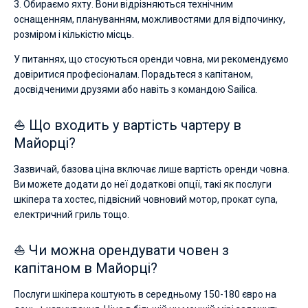
3. Обираємо яхту. Вони відрізняються технічним
оснащенням, плануванням, можливостями для відпочинку,
розміром і кількістю місць.
У питаннях, що стосуються оренди човна, ми рекомендуємо
довіритися професіоналам. Порадьтеся з капітаном,
досвідченими друзями або навіть з командою Sailica.
⛵ Що входить у вартість чартеру в
Майорці?
Зазвичай, базова ціна включає лише вартість оренди човна.
Ви можете додати до неї додаткові опції, такі як послуги
шкіпера та хостес, підвісний човновий мотор, прокат супа,
електричний гриль тощо.
⛵ Чи можна орендувати човен з
капітаном в Майорці?
Послуги шкіпера коштують в середньому 150-180 євро на