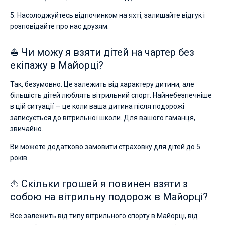
5. Насолоджуйтесь відпочинком на яхті, залишайте відгук і
розповідайте про нас друзям.
⛵ Чи можу я взяти дітей на чартер без
екіпажу в Майорці?
Так, безумовно. Це залежить від характеру дитини, але
більшість дітей люблять вітрильний спорт. Найнебезпечніше
в цій ситуації — це коли ваша дитина після подорожі
записується до вітрильної школи. Для вашого гаманця,
звичайно.
Ви можете додатково замовити страховку для дітей до 5
років.
⛵ Скільки грошей я повинен взяти з
собою на вітрильну подорож в Майорці?
Все залежить від типу вітрильного спорту в Майорці, від