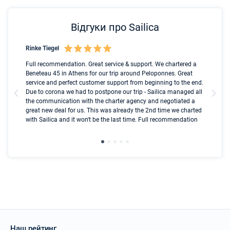
Відгуки про Sailica
Rinke Tiegel
Kyl
nt
Full recommendation. Great service & support. We chartered a
I t
ip
Beneteau 45 in Athens for our trip around Peloponnes. Great
ren
ed
service and perfect customer support from beginning to the end.
fai
l
Due to corona we had to postpone our trip - Sailica managed all
par
the communication with the charter agency and negotiated a
com
great new deal for us. This was already the 2nd time we charted
a s
with Sailica and it won't be the last time. Full recommendation
did
ser
Наш рейтинг