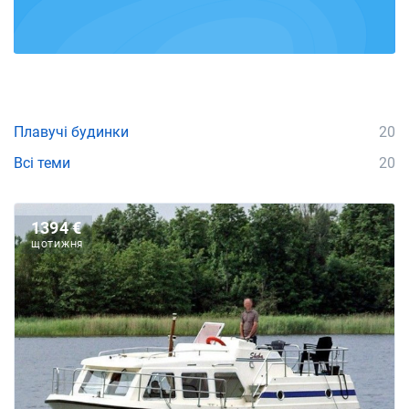
Плавучі будинки
20
Всі теми
20
1394 €
ЩОТИЖНЯ