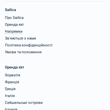
Sailica
Про Sailica
Оренда яхт
Напрямки
Зв'яжіться з нами
Політика конфіденційності
Умови та положення
Оренда яхт
Хорватія
Франція
Греція
Італія
Сейшельські острови
Іспанія