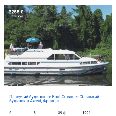
2255 €
ЩОТИЖНЯ
Плавучий будинок Le Boat Crusader, Сільський
будинок в Ажені, Франція
6
3
39 фт
1996