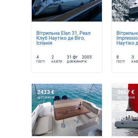
Вітрильна Elan 31, Реал
Вітрильн
Клуб Наутіко де Віго,
Impressio
Іспанія
Наутіко д
4
2
31 фт
2005
8
3
ГОСТІ
КАЮТИ
ДОВЖИНА
РІК
ГОСТІ
КАЮ
2433 €
2667 €
ЩОТИЖНЯ
ЩОТИЖНЯ