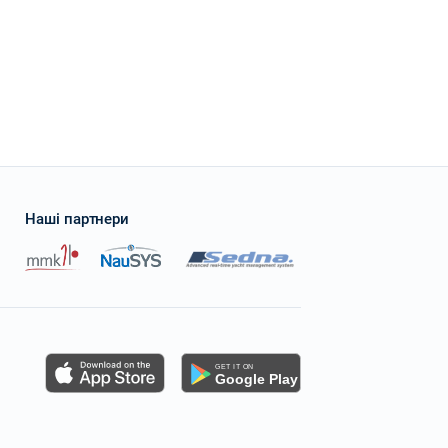
 request it and appreciate their overexpected level of service.
Наші партнери