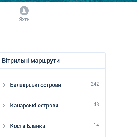
Яхти
Вітрильні маршрути
242
Балеарські острови
48
Канарські острови
14
Коста Бланка