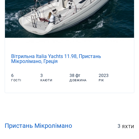
Вітрильна Italia Yachts 11.98, Пристань
Мікролімано, Греція
6
3
38 фт
2023
ГОСТІ
КАЮТИ
ДОВЖИНА
РІК
Пристань Мікролімано
3
ЯХТИ