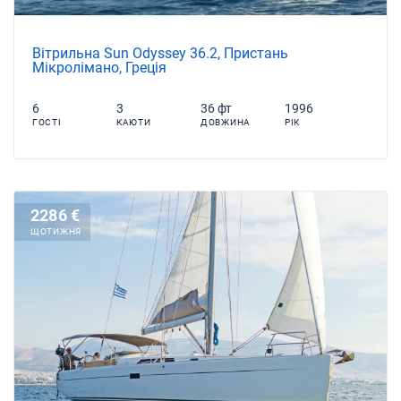
Вітрильна Sun Odyssey 36.2, Пристань
Мікролімано, Греція
6
3
36 фт
1996
ГОСТІ
КАЮТИ
ДОВЖИНА
РІК
2286 €
ЩОТИЖНЯ