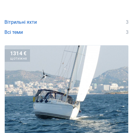
Вітрильні яхти
3
Всі теми
3
1314 €
ЩОТИЖНЯ