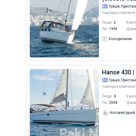
Греція,
Пристан
Чартерна компанія:
Люди:
6
Кают
Рік:
1996
Довж
Холодильник
Hanse 430 |
Греція,
Пристан
Чартерна компанія:
Люди:
8
Кают
Рік:
2008
Довж
Носовий рушій