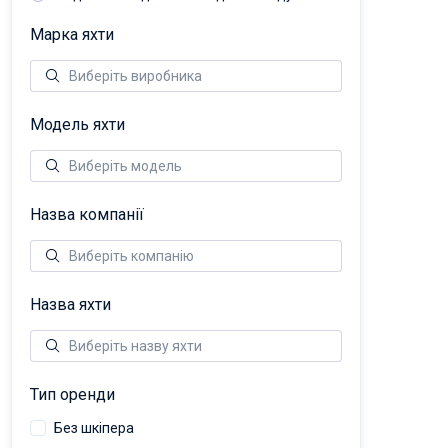
Марка яхти
Модель яхти
Назва компанії
Назва яхти
Тип оренди
Без шкіпера