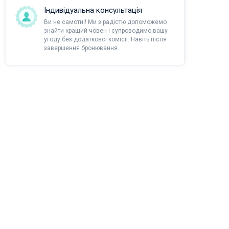
Індивідуальна консультація
Ви не самотні! Ми з радістю допоможемо
знайти кращий човен і супроводимо вашу
угоду без додаткової комісії. Навіть після
завершення бронювання.