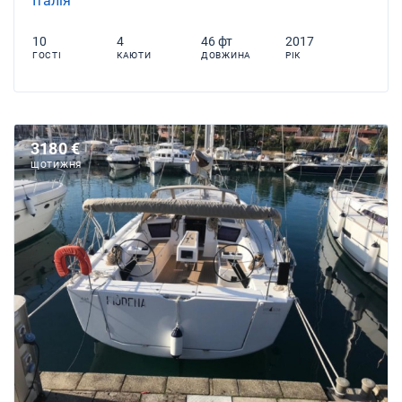
Італія
10
4
46 фт
2017
ГОСТІ
КАЮТИ
ДОВЖИНА
РІК
3180 €
ЩОТИЖНЯ