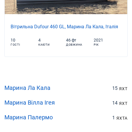
Вітрильна Dufour 460 GL, Марина Ла Кала, Італія
10
4
46 фт
2021
ГОСТІ
КАЮТИ
ДОВЖИНА
РІК
Марина Ла Кала
15
ЯХТ
Марина Вілла Ігея
14
ЯХТ
Марина Палермо
1
ЯХТА