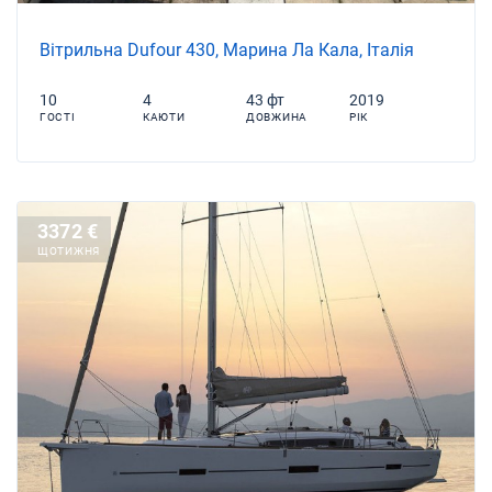
Вітрильна Dufour 430, Марина Ла Кала, Італія
10
4
43 фт
2019
ГОСТІ
КАЮТИ
ДОВЖИНА
РІК
3372 €
ЩОТИЖНЯ