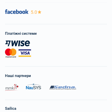
5.0
Платіжні системи
Наші партнери
Sailica