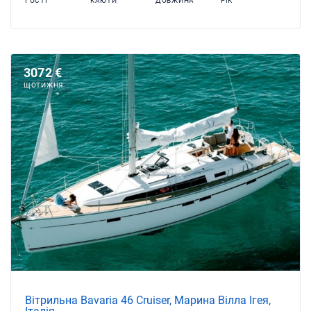
ГОСТІ
КАЮТИ
ДОВЖИНА
РІК
3072 €
ЩОТИЖНЯ
Вітрильна Bavaria 46 Cruiser, Марина Вілла Ігея,