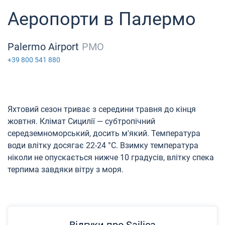
Аеропорти в Палермо
Palermo Airport
PMO
+39 800 541 880
Яхтовий сезон триває з середини травня до кінця
жовтня. Клімат Сицилії — субтропічний
середземноморський, досить м'який. Температура
води влітку досягає 22-24 °C. Взимку температура
ніколи не опускається нижче 10 градусів, влітку спека
терпима завдяки вітру з моря.
Відгуки про Sailica