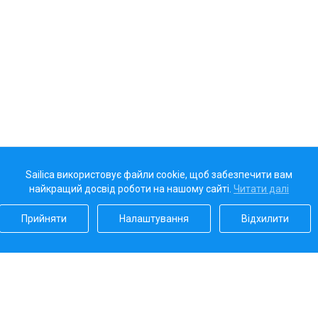
Sailica використовує файли cookie, щоб забезпечити вам
найкращий досвід роботи на нашому сайті.
Читати далі
Прийняти
Налаштування
Відхилити
Наш рейтинг
5.0