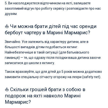
5. Ви насолоджуєтеся відпочинком на яхті, залишаєте
захопливий відгук про роботу сервісу і розповідаєте про нас
друзям.
⛵ Чи можна брати дітей під час оренди
бербоут чартеру в Марині Мармарис?
Звичайно. Усе залежить від характеру дитини, але в
більшості випадків дітям подобається яхтинг.
Найнебезпечніше в такій ситуації (для батьківського
гаманця) — те, що одразу після поїздки ваша дитина захоче
записатися до школи з яхтингу.
Також враховуйте, що для дітей до 5 років можна додатково
замовити спеціальну сітчасту огорожу на леєри (safety net).
⛵ Скільки грошей брати з собою в
подорож на яхті навколо Марині
Мармарис?