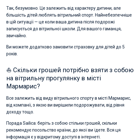
Так, безумовно. Це залежить від характеру дитини, але
більшість дітей люблять вітрильний спорт. Найнебезпечніше
в цій ситуації — це коли ваша дитина після подорожі
записується до вітрильної школи. Для вашого гаманця,
звичайно.
Ви можете додатково замовити страховку для дітей до 5
років.
⛵ Скільки грошей потрібно взяти з собою
на вітрильну прогулянку в місті
Мармарис?
Все залежить від виду вітрильного спорту в місті Мармарис,
від компанії, з якою ви вирішили подорожувати, від рівня
доходу тощо.
Порада Sailica: беріть з собою стільки грошей, скільки
рекомендує посольство країни, до якої ви їдете. Вся ця
інформація є у відкритому доступі в інтернеті.