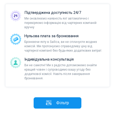
Підтверджена доступність 24/7
Ми оновлюємо наявність яхт автоматично і
перевіряємо інформацію від чартерних компаній
вручну
Нульова плата за бронювання
Бронюючи яхту в Sailica, ви не сплачуєте жодних
комісій. Ми пропонуємо справедливу ціну від
чартерної компанії без будь-яких додаткових витрат.
Індивідуальна консультація
Ви не самотні! Ми з радістю допоможемо знайти
кращий човен і супроводимо вашу угоду без
додаткової комісії. Навіть після завершення
бронювання.
Фільтр