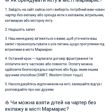
1. Зайдіть на сайт sailica.com і виберіть потрібний вам човен:
чартер без екіпажу або оренда яхти з екіпажем, вітрильник,
катамаран або моторну яхту.
2. Надішліть запит.
3. Наш менеджер зв'яжеться з вами, щоб уточнити ваш
запит і проконсультувати з усіх питань щодо прогулянки під
вітрилами в місто Мармарис.
4. Останній крок — підписати договір фрахтування та
оплатити яхту частково або повністю. Оплату можна
здійснити безпосередньо карткою або будь-яким іншим
зручним способом (SWIFT, Western Union тощо).
5. Насолоджуйтесь відпочинком на яхті, залишайте відгук і
розповідайте про нас друзям.
⛵ Чи можна взяти дітей на чартер без
екіпажу в місті Мармарис?