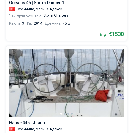
Oceanis 45 | Storm Dancer 1
Туреччина,
Марина Адакой
Чартерна компанія:
Storm Charters
Каюти:
3
Рік:
2014
Довжина:
45 фт
€1538
Від
Hanse 445 | Juana
Туреччина,
Марина Адакой