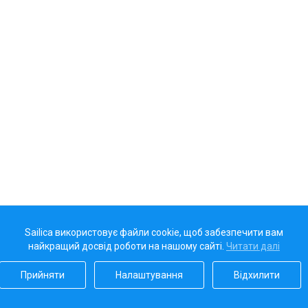
Sailica використовує файли cookie, щоб забезпечити вам
найкращий досвід роботи на нашому сайті.
Читати далі
Прийняти
Налаштування
Відхилити
Наш рейтинг