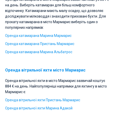
на день. Виберіть катамаран для більш комфортного
відпочинку. Катамарани мають малу осадку, що дозволяє
досліджувати мілководдя і знаходити приховані бухти. Для
прокату катамарана в місто Мармарис виберіть один з
популярних напрямків:
Оренда катамарана Марина Мармарис
Оренда катамарана Пристань Мармарис
Оренда катамарана Марина Альбатрос
Оренда вітрильної яхти місто Мармарис
Оренда вітрильної яхти в місто Мармарис зазвичай коштує
884 € на день. Найпопулярніші напрямки для яхтингу в місто
Мармарис є:
Оренда вітрильної яхти Пристань Мармарис
Оренда вітрильної яхти Марина Адакой