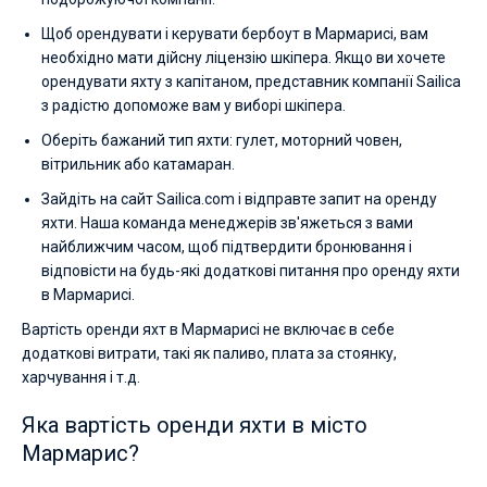
Щоб орендувати і керувати бербоут в Мармарисі, вам
необхідно мати дійсну ліцензію шкіпера. Якщо ви хочете
орендувати яхту з капітаном, представник компанії Sailica
з радістю допоможе вам у виборі шкіпера.
Оберіть бажаний тип яхти: гулет, моторний човен,
вітрильник або катамаран.
Зайдіть на сайт Sailica.com і відправте запит на оренду
яхти. Наша команда менеджерів зв'яжеться з вами
найближчим часом, щоб підтвердити бронювання і
відповісти на будь-які додаткові питання про оренду яхти
в Мармарисі.
Вартість оренди яхт в Мармарисі не включає в себе
додаткові витрати, такі як паливо, плата за стоянку,
харчування і т.д.
Яка вартість оренди яхти в місто
Мармарис?