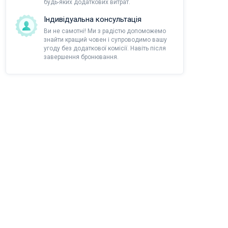
будь-яких додаткових витрат.
Індивідуальна консультація
Ви не самотні! Ми з радістю допоможемо
знайти кращий човен і супроводимо вашу
угоду без додаткової комісії. Навіть після
завершення бронювання.