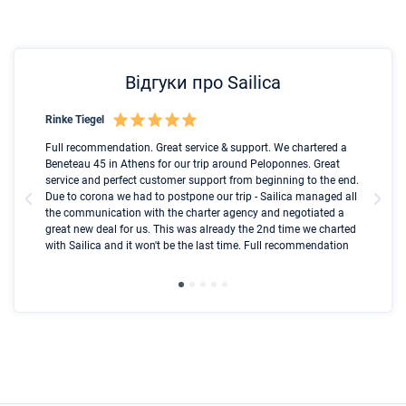
Відгуки про Sailica
Rinke Tiegel
Kyl
nt
Full recommendation. Great service & support. We chartered a
I t
ip
Beneteau 45 in Athens for our trip around Peloponnes. Great
ren
ed
service and perfect customer support from beginning to the end.
fai
l
Due to corona we had to postpone our trip - Sailica managed all
par
the communication with the charter agency and negotiated a
com
great new deal for us. This was already the 2nd time we charted
a s
with Sailica and it won't be the last time. Full recommendation
did
ser