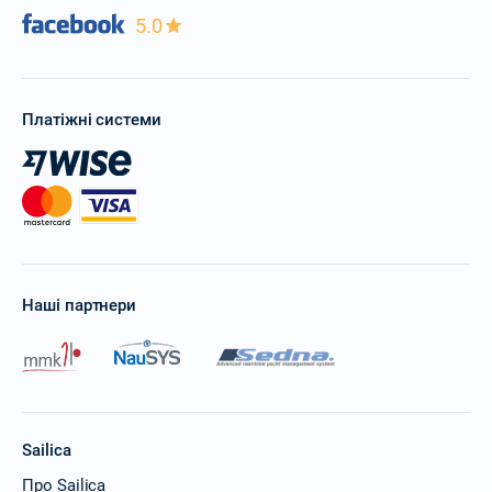
5.0
Платіжні системи
Наші партнери
Sailica
Про Sailica