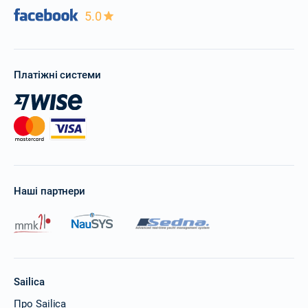
5.0
Платіжні системи
Наші партнери
Sailica
Про Sailica