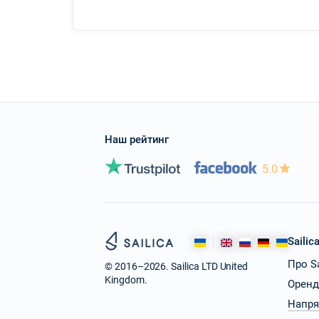
Наш рейтинг
5.0
Sailic
Про Sa
© 2016–2026. Sailica LTD United
Kingdom.
Оренд
Напр