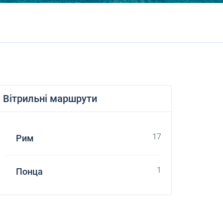
Вітрильні маршрути
17
Рим
1
Понца