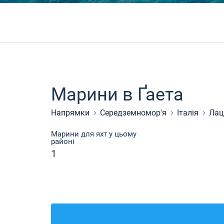
Марини в Ґаета
Напрямки
Середземномор'я
Італія
Лац
Марини для яхт у цьому
районі
1