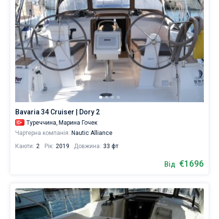
Bavaria 34 Cruiser | Dory 2
Туреччина,
Марина Гочек
Чартерна компанія:
Nautic Alliance
Каюти:
2
Рік:
2019
Довжина:
33 фт
€1696
Від