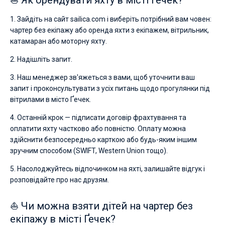
1. Зайдіть на сайт sailica.com і виберіть потрібний вам човен:
чартер без екіпажу або оренда яхти з екіпажем, вітрильник,
катамаран або моторну яхту.
2. Надішліть запит.
3. Наш менеджер зв'яжеться з вами, щоб уточнити ваш
запит і проконсультувати з усіх питань щодо прогулянки під
вітрилами в місто Ґечек.
4. Останній крок — підписати договір фрахтування та
оплатити яхту частково або повністю. Оплату можна
здійснити безпосередньо карткою або будь-яким іншим
зручним способом (SWIFT, Western Union тощо).
5. Насолоджуйтесь відпочинком на яхті, залишайте відгук і
розповідайте про нас друзям.
⛵ Чи можна взяти дітей на чартер без
екіпажу в місті Ґечек?