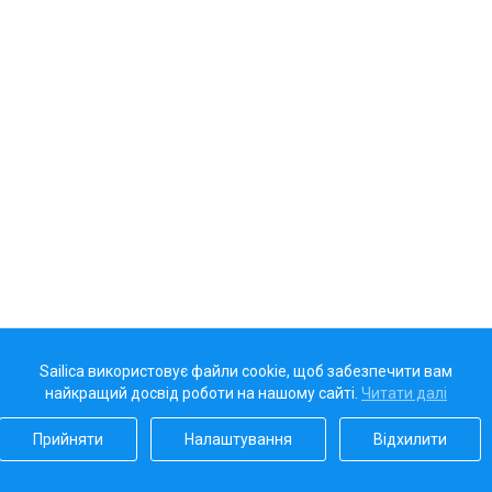
Sailica використовує файли cookie, щоб забезпечити вам
найкращий досвід роботи на нашому сайті.
Читати далі
Прийняти
Налаштування
Відхилити
Наш рейтинг