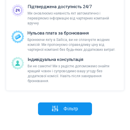
Підтверджена доступність 24/7
Ми оновлюємо наявність яхт автоматично і
перевіряємо інформацію від чартерних компаній
вручну
Нульова плата за бронювання
Бронюючи яхту в Sailica, ви не сплачуєте жодних
комісій. Ми пропонуємо справедливу ціну від
чартерної компанії без будь-яких додаткових витрат.
Індивідуальна консультація
Ви не самотні! Ми з радістю допоможемо знайти
кращий човен і супроводимо вашу угоду без
додаткової комісії. Навіть після завершення
бронювання.
Фільтр