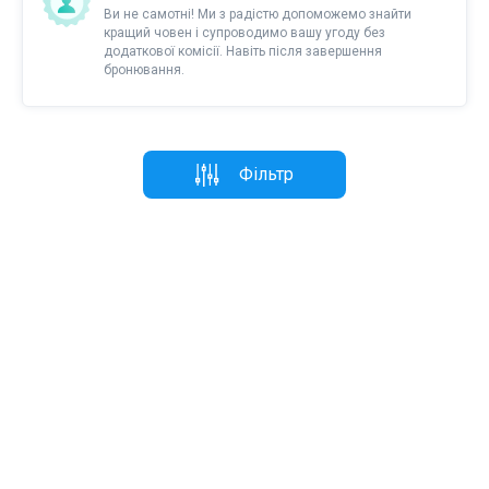
Ви не самотні! Ми з радістю допоможемо знайти
кращий човен і супроводимо вашу угоду без
додаткової комісії. Навіть після завершення
бронювання.
Фільтр