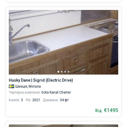
Husky Dane | Sigrid (Electric Drive)
Швеція,
Мотала
Чартерна компанія:
Gota Kanal Charter
Каюти:
3
Рік:
2021
Довжина:
34 фт
€1495
Від