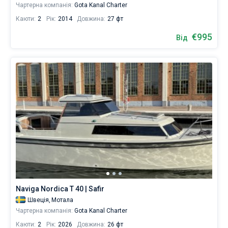
Чартерна компанія:
Gota Kanal Charter
Каюти:
2
Рік:
2014
Довжина:
27 фт
€995
Від
Naviga Nordica T 40 | Safir
Швеція,
Мотала
Чартерна компанія:
Gota Kanal Charter
Каюти:
2
Рік:
2026
Довжина:
26 фт