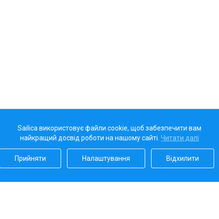
Sailica використовує файли cookie, щоб забезпечити вам
найкращий досвід роботи на нашому сайті.
Читати далі
Прийняти
Налаштування
Відхилити
Наш рейтинг