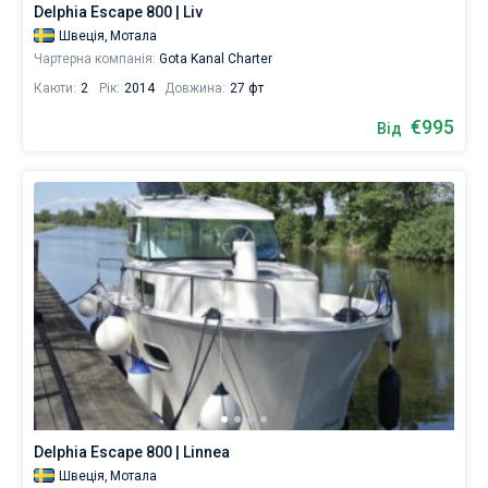
Delphia Escape 800 | Liv
Швеція,
Мотала
Чартерна компанія:
Gota Kanal Charter
Каюти:
2
Рік:
2014
Довжина:
27 фт
€995
Від
Delphia Escape 800 | Linnea
Швеція,
Мотала