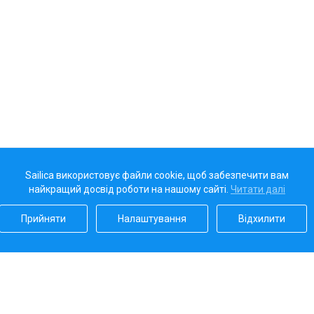
Sailica використовує файли cookie, щоб забезпечити вам
найкращий досвід роботи на нашому сайті.
Читати далі
Прийняти
Налаштування
Відхилити
Наш рейтинг
5.0