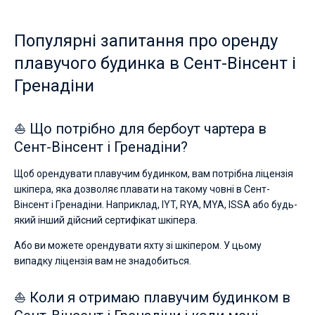
Популярні запитання про оренду
плавучого будинка в Сент-Вінсент і
Гренадіни
⛵ Що потрібно для бербоут чартера в
Сент-Вінсент і Гренадіни?
Щоб орендувати плавучим будинком, вам потрібна ліцензія
шкіпера, яка дозволяє плавати на такому човні в Сент-
Вінсент і Гренадіни. Наприклад, IYT, RYA, MYA, ISSA або будь-
який інший дійсний сертифікат шкіпера.
Або ви можете орендувати яхту зі шкіпером. У цьому
випадку ліцензія вам не знадобиться.
⛵ Коли я отримаю плавучим будинком в