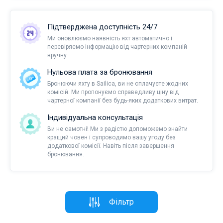
Підтверджена доступність 24/7
Ми оновлюємо наявність яхт автоматично і
перевіряємо інформацію від чартерних компаній
вручну
Нульова плата за бронювання
Бронюючи яхту в Sailica, ви не сплачуєте жодних
комісій. Ми пропонуємо справедливу ціну від
чартерної компанії без будь-яких додаткових витрат.
Індивідуальна консультація
Ви не самотні! Ми з радістю допоможемо знайти
кращий човен і супроводимо вашу угоду без
додаткової комісії. Навіть після завершення
бронювання.
Фільтр