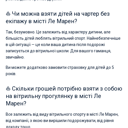
⛵ Чи можна взяти дітей на чартер без
екіпажу в місті Ле Марен?
Так, безумовно. Це залежить від характеру дитини, але
більшість дітей люблять вітрильний спорт. Найнебезпечніше
в цій ситуації — це коли ваша дитина після подорожі
записується до вітрильної школи. Для вашого гаманця,
звичайно.
Ви можете додатково замовити страховку для дітей до 5
років.
⛵ Скільки грошей потрібно взяти з собою
на вітрильну прогулянку в місті Ле
Марен?
Все залежить від виду вітрильного спорту в місті Ле Марен,
від компанії, з якою ви вирішили подорожувати, від рівня
доходу тощо.