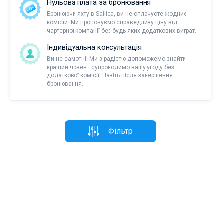
Нульова плата за бронювання
Бронюючи яхту в Sailica, ви не сплачуєте жодних
комісій. Ми пропонуємо справедливу ціну від
чартерної компанії без будь-яких додаткових витрат.
Індивідуальна консультація
Ви не самотні! Ми з радістю допоможемо знайти
кращий човен і супроводимо вашу угоду без
додаткової комісії. Навіть після завершення
бронювання.
Фільтр