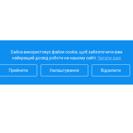
Sailica використовує файли cookie, щоб забезпечити вам
найкращий досвід роботи на нашому сайті.
Читати далі
Прийняти
Налаштування
Відхилити
Наш рейтинг
5.0