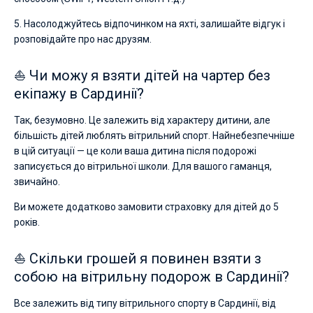
5. Насолоджуйтесь відпочинком на яхті, залишайте відгук і
розповідайте про нас друзям.
⛵ Чи можу я взяти дітей на чартер без
екіпажу в Сардинії?
Так, безумовно. Це залежить від характеру дитини, але
більшість дітей люблять вітрильний спорт. Найнебезпечніше
в цій ситуації — це коли ваша дитина після подорожі
записується до вітрильної школи. Для вашого гаманця,
звичайно.
Ви можете додатково замовити страховку для дітей до 5
років.
⛵ Скільки грошей я повинен взяти з
собою на вітрильну подорож в Сардинії?
Все залежить від типу вітрильного спорту в Сардинії, від