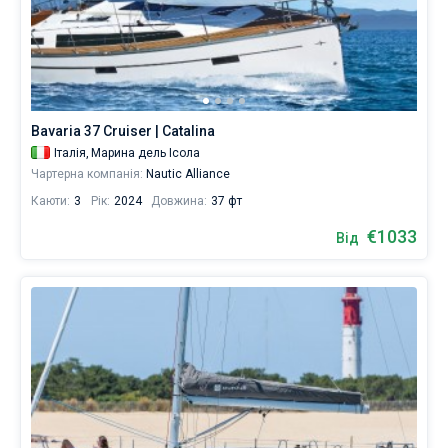
Bavaria 37 Cruiser | Catalina
Італія,
Марина дель Ісола
Чартерна компанія:
Nautic Alliance
Каюти:
3
Рік:
2024
Довжина:
37 фт
€1033
Від