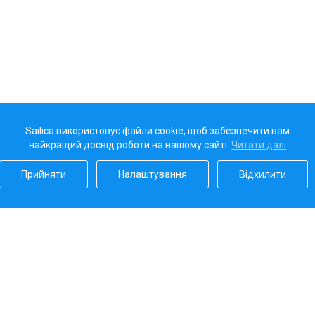
Sailica використовує файли cookie, щоб забезпечити вам
найкращий досвід роботи на нашому сайті.
Читати далі
Прийняти
Налаштування
Відхилити
Наш рейтинг
5.0