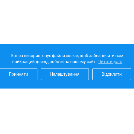
Sailica використовує файли cookie, щоб забезпечити вам
найкращий досвід роботи на нашому сайті.
Читати далі
Прийняти
Налаштування
Відхилити
Наш рейтинг
5.0