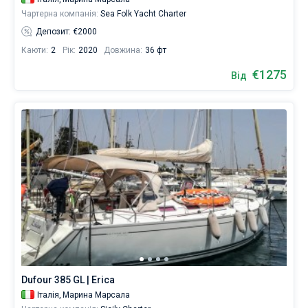
Чартерна компанія:
Sea Folk Yacht Charter
Депозит: €2000
Каюти:
2
Рік:
2020
Довжина:
36 фт
€1275
Від
Dufour 385 GL | Erica
Італія,
Марина Марсала