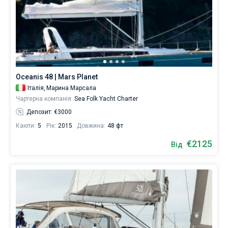
Oceanis 48 | Mars Planet
Італія,
Марина Марсала
Чартерна компанія:
Sea Folk Yacht Charter
Депозит: €3000
Каюти:
5
Рік:
2015
Довжина:
48 фт
€2125
Від