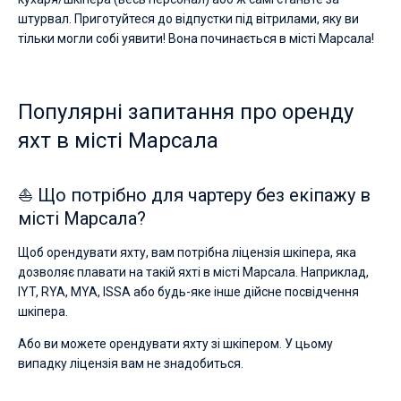
штурвал. Приготуйтеся до відпустки під вітрилами, яку ви
тільки могли собі уявити! Вона починається в місті Марсала!
Популярні запитання про оренду
яхт в місті Марсала
⛵ Що потрібно для чартеру без екіпажу в
місті Марсала?
Щоб орендувати яхту, вам потрібна ліцензія шкіпера, яка
дозволяє плавати на такій яхті в місті Марсала. Наприклад,
IYT, RYA, MYA, ISSA або будь-яке інше дійсне посвідчення
шкіпера.
Або ви можете орендувати яхту зі шкіпером. У цьому
випадку ліцензія вам не знадобиться.