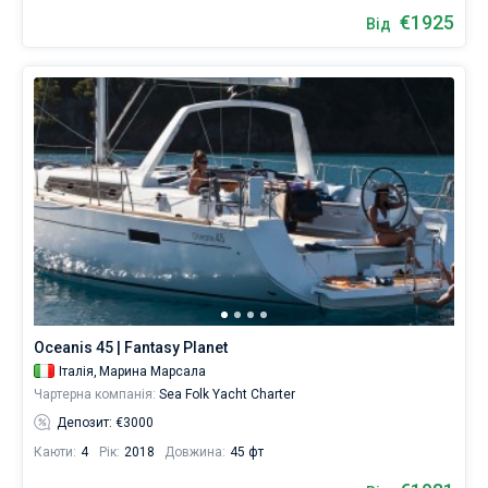
€1925
Від
Oceanis 45 | Fantasy Planet
Італія,
Марина Марсала
Чартерна компанія:
Sea Folk Yacht Charter
Депозит: €3000
Каюти:
4
Рік:
2018
Довжина:
45 фт