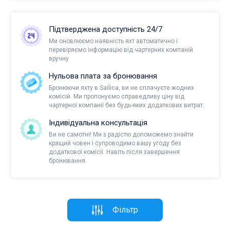
Підтверджена доступність 24/7
Ми оновлюємо наявність яхт автоматично і
перевіряємо інформацію від чартерних компаній
вручну
Нульова плата за бронювання
Бронюючи яхту в Sailica, ви не сплачуєте жодних
комісій. Ми пропонуємо справедливу ціну від
чартерної компанії без будь-яких додаткових витрат.
Індивідуальна консультація
Ви не самотні! Ми з радістю допоможемо знайти
кращий човен і супроводимо вашу угоду без
додаткової комісії. Навіть після завершення
бронювання.
Фільтр