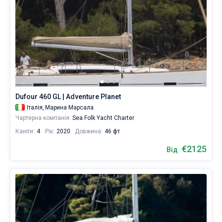
Dufour 460 GL | Adventure Planet
Італія,
Марина Марсала
Чартерна компанія:
Sea Folk Yacht Charter
Каюти:
4
Рік:
2020
Довжина:
46 фт
€2125
Від