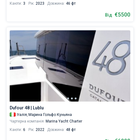
Каюти:
3
Рік:
2023
Довжина:
46 фт
€5500
Від
Dufour 48 | Lublu
Італія,
Марина Гольфо Куньяна
Чартерна компанія:
Marina Yacht Charter
Каюти:
6
Рік:
2022
Довжина:
48 фт