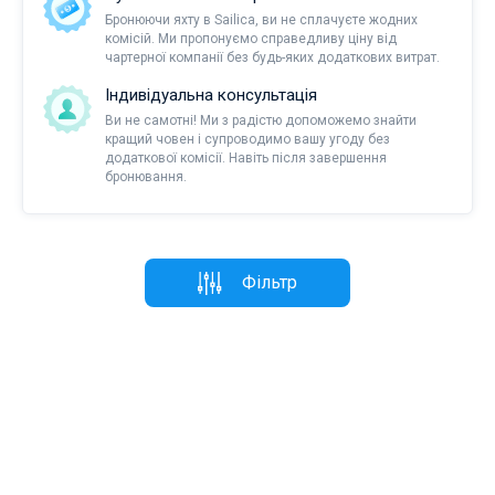
Бронюючи яхту в Sailica, ви не сплачуєте жодних
комісій. Ми пропонуємо справедливу ціну від
чартерної компанії без будь-яких додаткових витрат.
Індивідуальна консультація
Ви не самотні! Ми з радістю допоможемо знайти
кращий човен і супроводимо вашу угоду без
додаткової комісії. Навіть після завершення
бронювання.
Фільтр