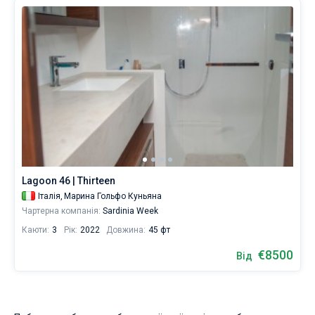
Lagoon 46 | Thirteen
Італія,
Марина Гольфо Куньяна
Чартерна компанія:
Sardinia Week
Каюти:
3
Рік:
2022
Довжина:
45 фт
€8500
Від