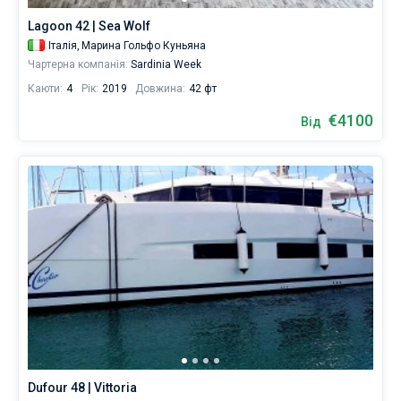
Lagoon 42 | Sea Wolf
Італія,
Марина Гольфо Куньяна
Чартерна компанія:
Sardinia Week
Каюти:
4
Рік:
2019
Довжина:
42 фт
€4100
Від
Dufour 48 | Vittoria