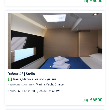
€6000
Від
Dufour 48 | Stella
Італія,
Марина Гольфо Куньяна
Чартерна компанія:
Marina Yacht Charter
Каюти:
6
Рік:
2023
Довжина:
48 фт
€6500
Від