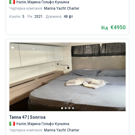
Італія,
Марина Гольфо Куньяна
Чартерна компанія:
Marina Yacht Charter
Каюти:
5
Рік:
2021
Довжина:
48 фт
€4950
Від
Tanna 47 | Sonrisa
Італія,
Марина Гольфо Куньяна
Чартерна компанія:
Marina Yacht Charter