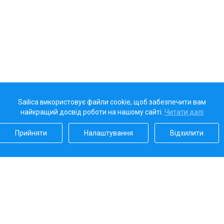
Sailica використовує файли cookie, щоб забезпечити вам
найкращий досвід роботи на нашому сайті.
Читати далі
Прийняти
Налаштування
Відхилити
Наш рейтинг
5.0