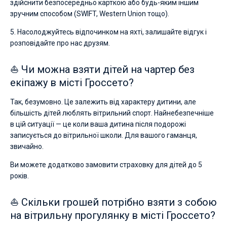
здійснити безпосередньо карткою або будь-яким іншим
зручним способом (SWIFT, Western Union тощо).
5. Насолоджуйтесь відпочинком на яхті, залишайте відгук і
розповідайте про нас друзям.
⛵ Чи можна взяти дітей на чартер без
екіпажу в місті Гроссето?
Так, безумовно. Це залежить від характеру дитини, але
більшість дітей люблять вітрильний спорт. Найнебезпечніше
в цій ситуації — це коли ваша дитина після подорожі
записується до вітрильної школи. Для вашого гаманця,
звичайно.
Ви можете додатково замовити страховку для дітей до 5
років.
⛵ Скільки грошей потрібно взяти з собою
на вітрильну прогулянку в місті Гроссето?