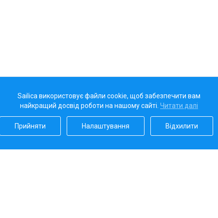
Sailica використовує файли cookie, щоб забезпечити вам
найкращий досвід роботи на нашому сайті.
Читати далі
Прийняти
Налаштування
Відхилити
Наш рейтинг
5.0