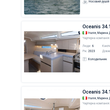
Носовий рушій
Oceanis 34.1
Італія,
Марина Д
Чартерна компанія:
Люди:
6
Кают
Рік:
2023
Довж
Холодильник
Oceanis 34.1
Італія,
Марина Д
Чартерна компанія: