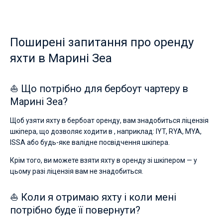
Поширені запитання про оренду
яхти в Марині Зеа
⛵ Що потрібно для бербоут чартеру в
Марині Зеа?
Щоб узяти яхту в бербоат оренду, вам знадобиться ліцензія
шкіпера, що дозволяє ходити в , наприклад: IYT, RYA, MYA,
ISSA або будь-яке валідне посвідчення шкіпера.
Крім того, ви можете взяти яхту в оренду зі шкіпером — у
цьому разі ліцензія вам не знадобиться.
⛵ Коли я отримаю яхту і коли мені
потрібно буде її повернути?