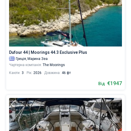
Dufour 44 | Moorings 44.3 Exclusive Plus
Греція,
Марина Зеа
Чартерна компанія:
The Moorings
Каюти:
3
Рік:
2026
Довжина:
46 фт
€1947
Від