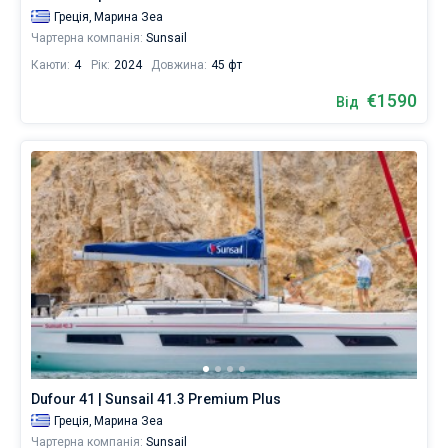
Греція,
Марина Зеа
Чартерна компанія:
Sunsail
Каюти:
4
Рік:
2024
Довжина:
45 фт
€1590
Від
Dufour 41 | Sunsail 41.3 Premium Plus
Греція,
Марина Зеа
Чартерна компанія:
Sunsail