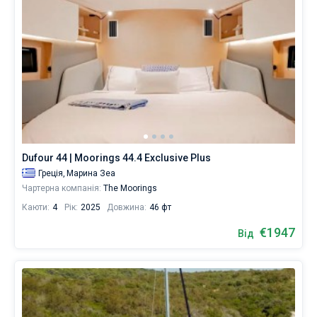
Dufour 44 | Moorings 44.4 Exclusive Plus
Греція,
Марина Зеа
Чартерна компанія:
The Moorings
Каюти:
4
Рік:
2025
Довжина:
46 фт
€1947
Від