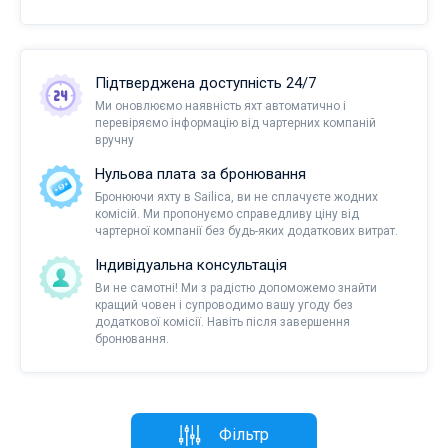
Підтверджена доступність 24/7
Ми оновлюємо наявність яхт автоматично і
перевіряємо інформацію від чартерних компаній
вручну
Нульова плата за бронювання
Бронюючи яхту в Sailica, ви не сплачуєте жодних
комісій. Ми пропонуємо справедливу ціну від
чартерної компанії без будь-яких додаткових витрат.
Індивідуальна консультація
Ви не самотні! Ми з радістю допоможемо знайти
кращий човен і супроводимо вашу угоду без
додаткової комісії. Навіть після завершення
бронювання.
Фільтр