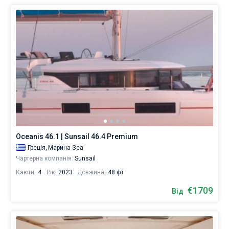
Oceanis 46.1 | Sunsail 46.4 Premium
Греція,
Марина Зеа
Чартерна компанія:
Sunsail
Каюти:
4
Рік:
2023
Довжина:
48 фт
€1709
Від