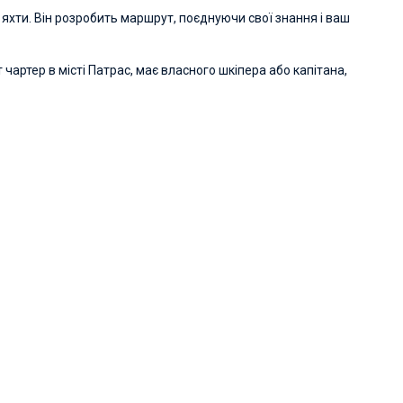
у яхти. Він розробить маршрут, поєднуючи свої знання і ваш
артер в місті Патрас, має власного шкіпера або капітана,