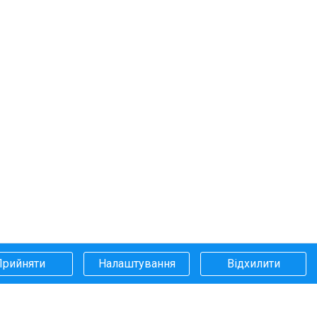
Прийняти
Налаштування
Відхилити