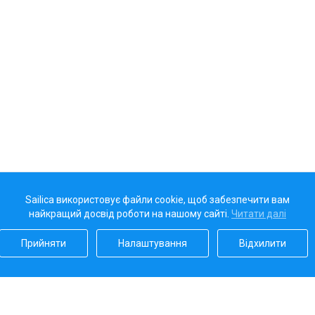
Sailica використовує файли cookie, щоб забезпечити вам
найкращий досвід роботи на нашому сайті.
Читати далі
Прийняти
Налаштування
Відхилити
Наш рейтинг