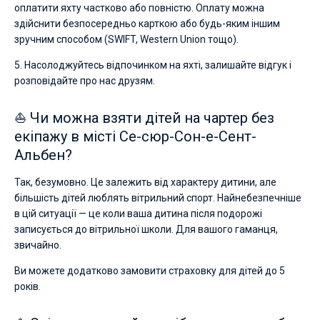
оплатити яхту частково або повністю. Оплату можна
здійснити безпосередньо карткою або будь-яким іншим
зручним способом (SWIFT, Western Union тощо).
5. Насолоджуйтесь відпочинком на яхті, залишайте відгук і
розповідайте про нас друзям.
⛵ Чи можна взяти дітей на чартер без
екіпажу в місті Се-сюр-Сон-е-Сент-
Альбен?
Так, безумовно. Це залежить від характеру дитини, але
більшість дітей люблять вітрильний спорт. Найнебезпечніше
в цій ситуації — це коли ваша дитина після подорожі
записується до вітрильної школи. Для вашого гаманця,
звичайно.
Ви можете додатково замовити страховку для дітей до 5
років.