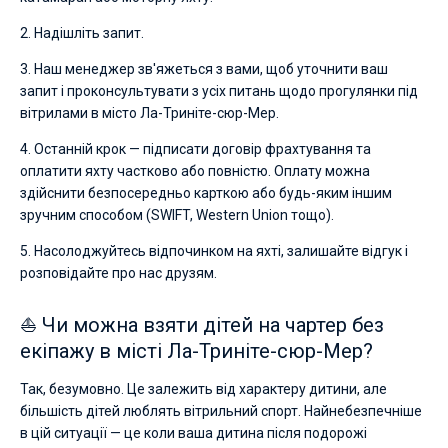
2. Надішліть запит.
3. Наш менеджер зв'яжеться з вами, щоб уточнити ваш
запит і проконсультувати з усіх питань щодо прогулянки під
вітрилами в місто Ла-Триніте-сюр-Мер.
4. Останній крок — підписати договір фрахтування та
оплатити яхту частково або повністю. Оплату можна
здійснити безпосередньо карткою або будь-яким іншим
зручним способом (SWIFT, Western Union тощо).
5. Насолоджуйтесь відпочинком на яхті, залишайте відгук і
розповідайте про нас друзям.
⛵ Чи можна взяти дітей на чартер без
екіпажу в місті Ла-Триніте-сюр-Мер?
Так, безумовно. Це залежить від характеру дитини, але
більшість дітей люблять вітрильний спорт. Найнебезпечніше
в цій ситуації — це коли ваша дитина після подорожі