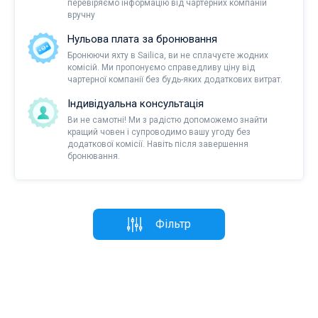
перевіряємо інформацію від чартерних компаній
вручну
Нульова плата за бронювання
Бронюючи яхту в Sailica, ви не сплачуєте жодних
комісій. Ми пропонуємо справедливу ціну від
чартерної компанії без будь-яких додаткових витрат.
Індивідуальна консультація
Ви не самотні! Ми з радістю допоможемо знайти
кращий човен і супроводимо вашу угоду без
додаткової комісії. Навіть після завершення
бронювання.
Фільтр