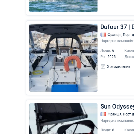
Dufour 37 | 
Франція,
Порт 
Чартерна компанія:
Люди:
6
Кают
Рік:
2023
Довж
Холодильник
Sun Odysse
Франція,
Порт 
Чартерна компанія:
Люди:
6
Кают