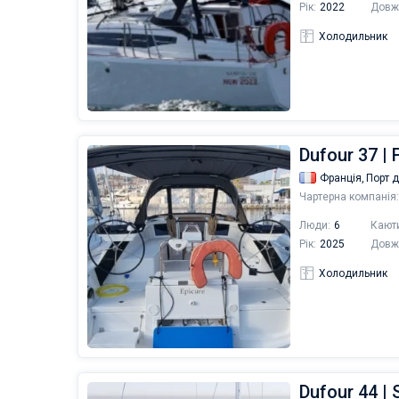
Рік:
2022
Довж
Холодильник
Dufour 37 | 
Франція,
Порт 
Чартерна компанія:
Люди:
6
Кают
Рік:
2025
Довж
Холодильник
Dufour 44 |