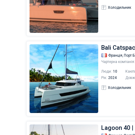
Холодильник
Bali Catspa
Франція,
Порт 
Чартерна компанія:
Люди:
10
Кают
Рік:
2024
Довж
Холодильник
Lagoon 40 |