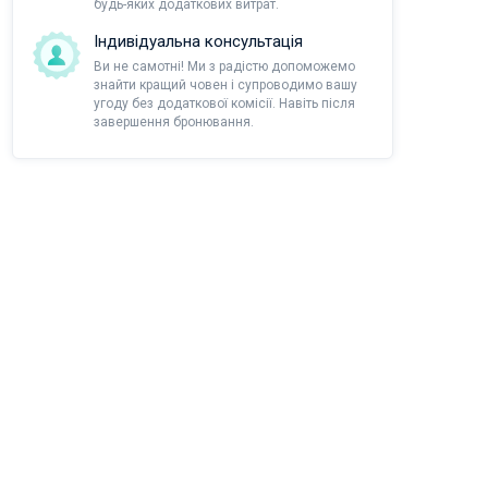
будь-яких додаткових витрат.
Індивідуальна консультація
Ви не самотні! Ми з радістю допоможемо
знайти кращий човен і супроводимо вашу
угоду без додаткової комісії. Навіть після
завершення бронювання.