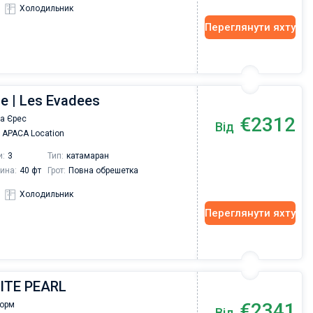
Холодильник
Переглянути яхту
ce | Les Evadees
€2312
а Єрес
Від
APACA Location
и:
3
Тип:
катамаран
ина:
40 фт
Грот:
Повна обрешетка
Холодильник
Переглянути яхту
WHITE PEARL
€2341
Борм
Від