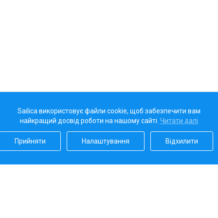
Sailica використовує файли cookie, щоб забезпечити вам
найкращий досвід роботи на нашому сайті.
Читати далі
Прийняти
Налаштування
Відхилити
Наш рейтинг
5.0