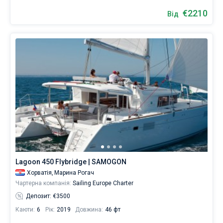
€2210
Від
Lagoon 450 Flybridge | SAMOGON
Хорватія,
Марина Рогач
Чартерна компанія:
Sailing Europe Charter
Депозит: €3500
Каюти:
6
Рік:
2019
Довжина:
46 фт