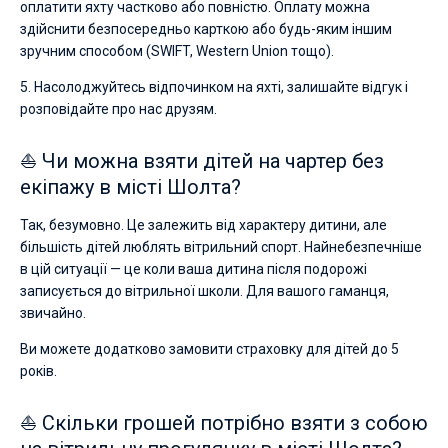
оплатити яхту частково або повністю. Оплату можна
здійснити безпосередньо карткою або будь-яким іншим
зручним способом (SWIFT, Western Union тощо).
5. Насолоджуйтесь відпочинком на яхті, залишайте відгук і
розповідайте про нас друзям.
⛵ Чи можна взяти дітей на чартер без
екіпажу в місті Шолта?
Так, безумовно. Це залежить від характеру дитини, але
більшість дітей люблять вітрильний спорт. Найнебезпечніше
в цій ситуації — це коли ваша дитина після подорожі
записується до вітрильної школи. Для вашого гаманця,
звичайно.
Ви можете додатково замовити страховку для дітей до 5
років.
⛵ Скільки грошей потрібно взяти з собою