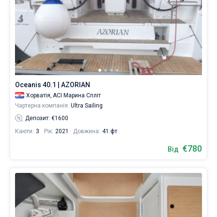
Oceanis 40.1 | AZORIAN
Хорватія,
ACI Марина Спліт
Чартерна компанія:
Ultra Sailing
Депозит: €1600
Каюти:
3
Рік:
2021
Довжина:
41 фт
€780
Від