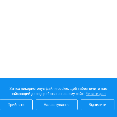
Sailica використовує файли cookie, щоб забезпечити вам
найкращий досвід роботи на нашому сайті.
Читати далі
Прийняти
Налаштування
Відхилити
Наш рейтинг