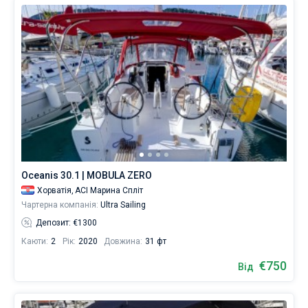
Oceanis 30.1 | MOBULA ZERO
Хорватія,
ACI Марина Спліт
Чартерна компанія:
Ultra Sailing
Депозит: €1300
Каюти:
2
Рік:
2020
Довжина:
31 фт
€750
Від