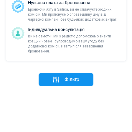
Нульова плата за бронювання
Бронюючи яхту в Sailica, ви не сплачуєте жодних
комісій. Ми пропонуємо справедливу ціну від
чартерної компанії без будь-яких додаткових витрат.
Індивідуальна консультація
Ви не самотні! Ми з радістю допоможемо знайти
кращий човен і супроводимо вашу угоду без
додаткової комісії. Навіть після завершення
бронювання.
Фільтр