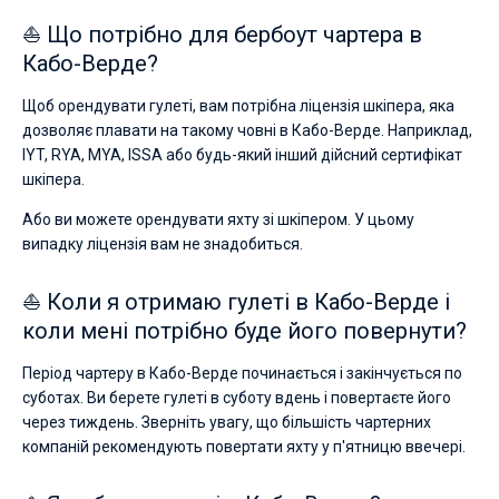
⛵ Що потрібно для бербоут чартера в
Кабо-Верде?
Щоб орендувати гулеті, вам потрібна ліцензія шкіпера, яка
дозволяє плавати на такому човні в Кабо-Верде. Наприклад,
IYT, RYA, MYA, ISSA або будь-який інший дійсний сертифікат
шкіпера.
Або ви можете орендувати яхту зі шкіпером. У цьому
випадку ліцензія вам не знадобиться.
⛵ Коли я отримаю гулеті в Кабо-Верде і
коли мені потрібно буде його повернути?
Період чартеру в Кабо-Верде починається і закінчується по
суботах. Ви берете гулеті в суботу вдень і повертаєте його
через тиждень. Зверніть увагу, що більшість чартерних
компаній рекомендують повертати яхту у п'ятницю ввечері.