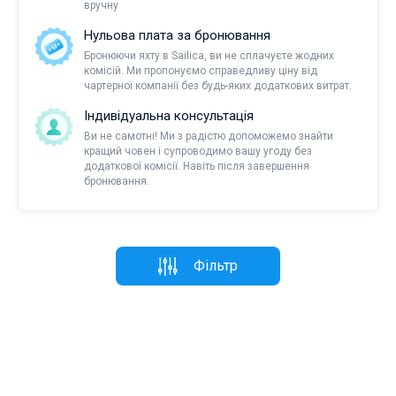
вручну
Нульова плата за бронювання
Бронюючи яхту в Sailica, ви не сплачуєте жодних
комісій. Ми пропонуємо справедливу ціну від
чартерної компанії без будь-яких додаткових витрат.
Індивідуальна консультація
Ви не самотні! Ми з радістю допоможемо знайти
кращий човен і супроводимо вашу угоду без
додаткової комісії. Навіть після завершення
бронювання.
Фільтр