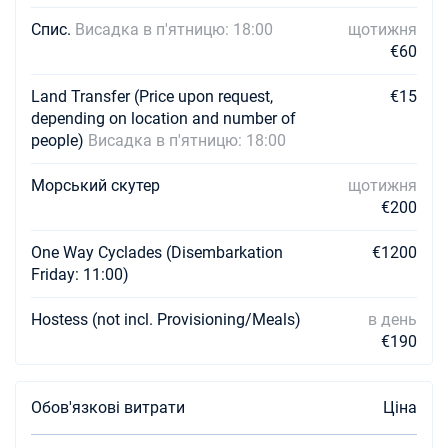
Спис.
Висадка в п'ятницю: 18:00
щотижня
€60
Land Transfer (Price upon request,
€15
depending on location and number of
people)
Висадка в п'ятницю: 18:00
Морський скутер
щотижня
€200
One Way Cyclades (Disembarkation
€1200
Friday: 11:00)
Hostess (not incl. Provisioning/Meals)
в день
€190
Обов'язкові витрати
Ціна