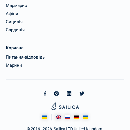
Мармарис
Афіни
Сицилія
Сардинія
Корисне
Питання-відповідь
Марини
© 2016–2026. Sailica LTD United Kingdom.