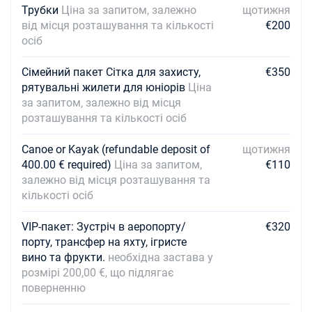
Трубки
Ціна за запитом, залежно
щотижня
від місця розташування та кількості
€200
осіб
Сімейний пакет Сітка для захисту,
€350
рятувальні жилети для юніорів
Ціна
за запитом, залежно від місця
розташування та кількості осіб
Canoe or Kayak (refundable deposit of
щотижня
400.00 € required)
Ціна за запитом,
€110
залежно від місця розташування та
кількості осіб
VIP-пакет: Зустріч в аеропорту/
€320
порту, трансфер на яхту, ігристе
вино та фрукти.
необхідна застава у
розмірі 200,00 €, що підлягає
поверненню