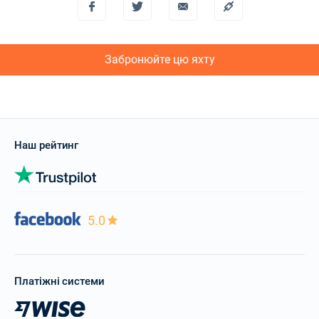
Забронюйте цю яхту
Наш рейтинг
5.0
Платіжні системи