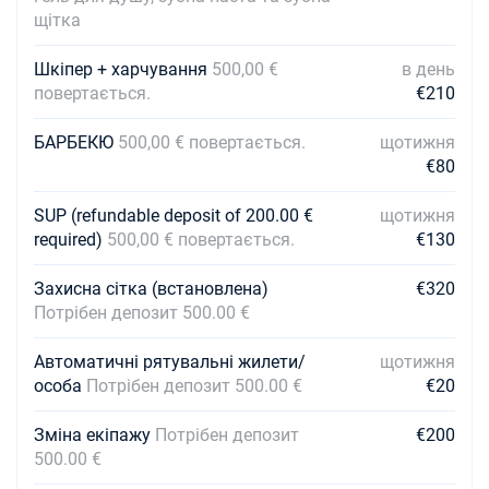
щітка
Шкіпер + харчування
500,00 €
в день
повертається.
€210
БАРБЕКЮ
500,00 € повертається.
щотижня
€80
SUP (refundable deposit of 200.00 €
щотижня
required)
500,00 € повертається.
€130
Захисна сітка (встановлена)
€320
Потрібен депозит 500.00 €
Автоматичні рятувальні жилети/
щотижня
особа
Потрібен депозит 500.00 €
€20
Зміна екіпажу
Потрібен депозит
€200
500.00 €