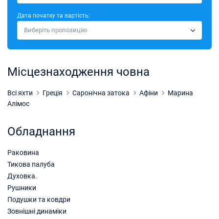
Забронюйте цю яхту
Дата початку та вартість:
10/10/2026 - 17/10/2026
€2950
Виберіть пропозицію
Забронюйте цю яхту
17/10/2026 - 24/10/2026
€2348
Забронюйте цю яхту
Місцезнаходження човна
24/10/2026 - 31/10/2026
€2242
Забронюйте цю яхту
Всі яхти
Греція
Саронічна затока
Афіни
Марина
Алімос
31/10/2026 - 07/11/2026
€2120
Забронюйте цю яхту
Обладнання
07/11/2026 - 14/11/2026
€2120
Раковина
Забронюйте цю яхту
Тикова палуба
14/11/2026 - 21/11/2026
€2120
Духовка.
Забронюйте цю яхту
Рушники
Подушки та ковдри
21/11/2026 - 28/11/2026
€2120
Зовнішні динаміки
Забронюйте цю яхту