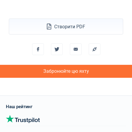
Створити PDF
Забронюйте цю яхту
Наш рейтинг