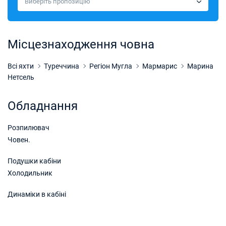
Виберіть пропозицію
Забронюйте цю яхту
28/11/2026 - 05/12/2026
€2480
Забронюйте цю яхту
Місцезнаходження човна
05/12/2026 - 12/12/2026
€2480
Забронюйте цю яхту
Всі яхти
Туреччина
Регіон Мугла
Мармарис
Марина
Нетсель
12/12/2026 - 19/12/2026
€2480
Забронюйте цю яхту
Обладнання
19/12/2026 - 26/12/2026
€2480
Розпилювач
Забронюйте цю яхту
Човен.
26/12/2026 - 02/01/2027
€2480
Забронюйте цю яхту
Подушки кабіни
Холодильник
02/01/2027 - 09/01/2027
€3100
Забронюйте цю яхту
Динаміки в кабіні
09/01/2027 - 16/01/2027
€3100
Забронюйте цю яхту