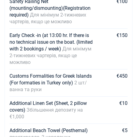
Safety Railing Net
€100
(mounting/dismounting)(Registration
required)
Для мінімум 2-тижневих
чартерів, якщо це можливо
Early Check -in (at 13:00 hr. If there is
€150
no technical issue on the boat. (limited
with 2 bookings / week)
Для мінімум
2-тижневих чартерів, якщо це
можливо
Customs Formalities for Greek Islands
€450
(For formaties in Turkey only)
2 шт/
ванна та руки
Additional Linen Set (Sheet, 2 pillow
€10
covers)
Збільшення депозиту на
€1,000
Additional Beach Towel (Pesthemal)
€5