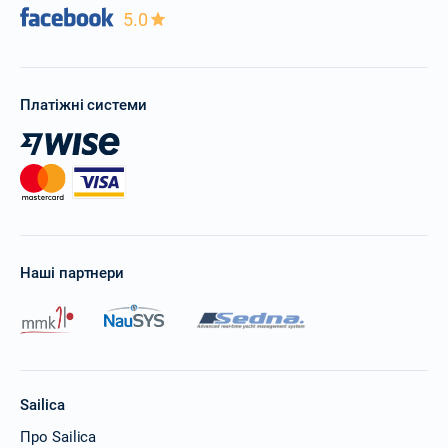
5.0
Платіжні системи
Наші партнери
Sailica
Про Sailica