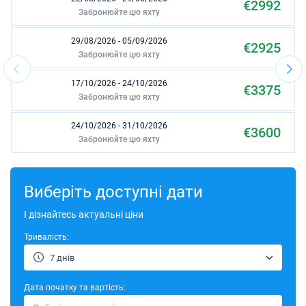
€2992
Забронюйте цю яхту
29/08/2026 - 05/09/2026
€2925
Забронюйте цю яхту
17/10/2026 - 24/10/2026
€3375
Забронюйте цю яхту
24/10/2026 - 31/10/2026
€3600
Забронюйте цю яхту
31/10/2026 - 07/11/2026
€2775
Забронюйте цю яхту
Виберіть доступні дати
07/11/2026 - 14/11/2026
І дізнайтесь актуальні ціни
€2960
Забронюйте цю яхту
Тривалість:
14/11/2026 - 21/11/2026
€2480
7 днів
Забронюйте цю яхту
Дата початку та вартість:
21/11/2026 - 28/11/2026
€2480