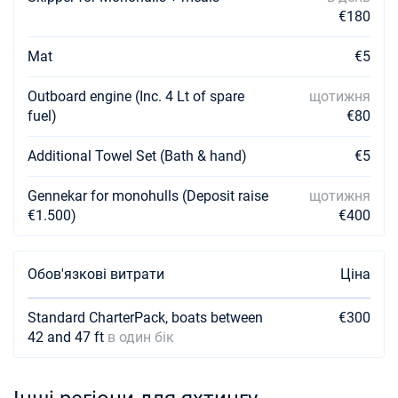
€180
Mat
€5
Outboard engine (Inc. 4 Lt of spare
щотижня
fuel)
€80
Additional Towel Set (Bath & hand)
€5
Gennekar for monohulls (Deposit raise
щотижня
€1.500)
€400
Обов'язкові витрати
Ціна
Standard CharterPack, boats between
€300
42 and 47 ft
в один бік